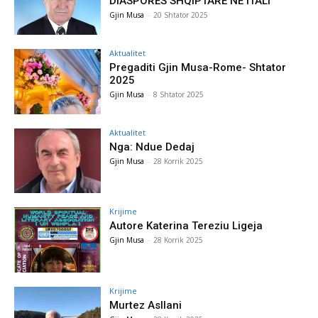
DIASPORËS SHQIPTARE NË ITALI
Gjin Musa
-
20 Shtator 2025
Aktualitet
Pregaditi Gjin Musa-Rome- Shtator
2025
Gjin Musa
-
8 Shtator 2025
Aktualitet
Nga: Ndue Dedaj
Gjin Musa
-
28 Korrik 2025
Krijime
Autore Katerina Tereziu Ligeja
Gjin Musa
-
28 Korrik 2025
Krijime
Murtez Asllani