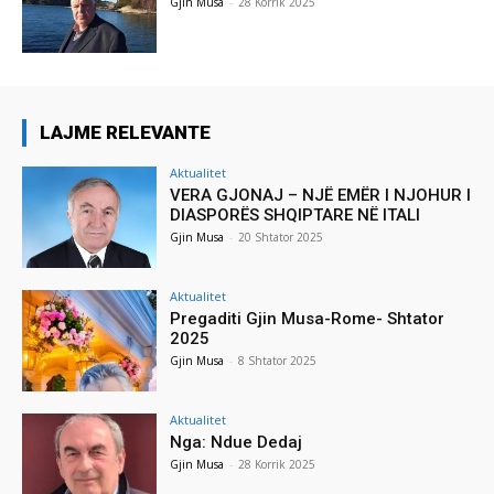
Gjin Musa
-
28 Korrik 2025
LAJME RELEVANTE
Aktualitet
VERA GJONAJ – NJË EMËR I NJOHUR I
DIASPORËS SHQIPTARE NË ITALI
Gjin Musa
-
20 Shtator 2025
Aktualitet
Pregaditi Gjin Musa-Rome- Shtator
2025
Gjin Musa
-
8 Shtator 2025
Aktualitet
Nga: Ndue Dedaj
Gjin Musa
-
28 Korrik 2025