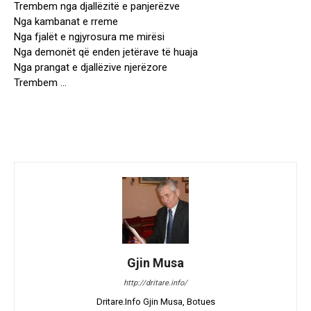
Trembem nga djallëzitë e panjerëzve
Nga kambanat e rreme
Nga fjalët e ngjyrosura me mirësi
Nga demonët që enden jetërave të huaja
Nga prangat e djallëzive njerëzore
Trembem …
Gjin Musa
http://dritare.info/
Dritare.Info Gjin Musa, Botues