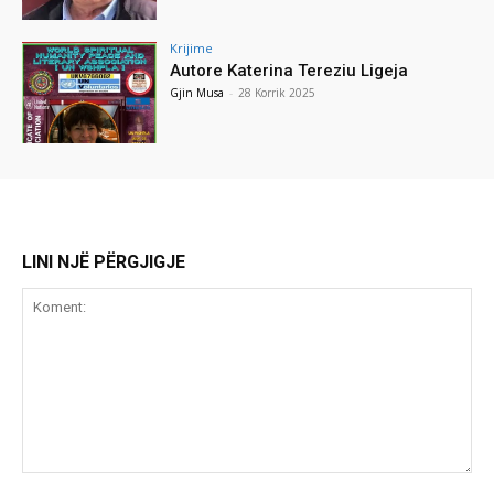
Krijime
Autore Katerina Tereziu Ligeja
Gjin Musa
-
28 Korrik 2025
LINI NJË PËRGJIGJE
Koment: