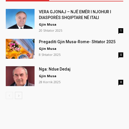
VERA GJONAJ – NJË EMËR I NJOHUR I
DIASPORËS SHQIPTARE NË ITALI
Gjin Musa
20 Shtator 2025
1
Pregaditi Gjin Musa-Rome- Shtator 2025
Gjin Musa
8 Shtator 2025
0
Nga: Ndue Dedaj
Gjin Musa
28 Korrik 2025
0