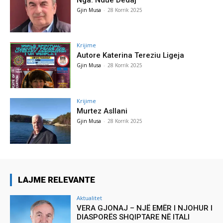
Gjin Musa
-
28 Korrik 2025
Krijime
Autore Katerina Tereziu Ligeja
Gjin Musa
-
28 Korrik 2025
Krijime
Murtez Asllani
Gjin Musa
-
28 Korrik 2025
LAJME RELEVANTE
Aktualitet
VERA GJONAJ – NJË EMËR I NJOHUR I
DIASPORËS SHQIPTARE NË ITALI