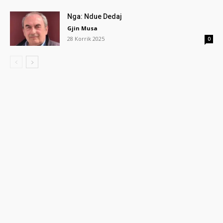
Nga: Ndue Dedaj
Gjin Musa
28 Korrik 2025
0