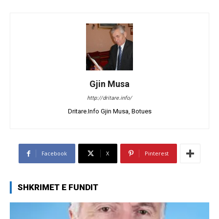
Gjin Musa
http://dritare.info/
Dritare.Info Gjin Musa, Botues
Facebook
X
Pinterest
SHKRIMET E FUNDIT