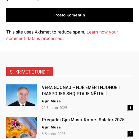
This site uses Akismet to reduce spam.
Learn how your
comment data is processed.
SHKRIMET E FUNDIT
VERA GJONAJ – NJË EMËR I NJOHUR I
DIASPORËS SHQIPTARE NË ITALI
Gjin Musa
20 Shtator 2025
1
Pregaditi Gjin Musa-Rome- Shtator 2025
Gjin Musa
8 Shtator 2025
0