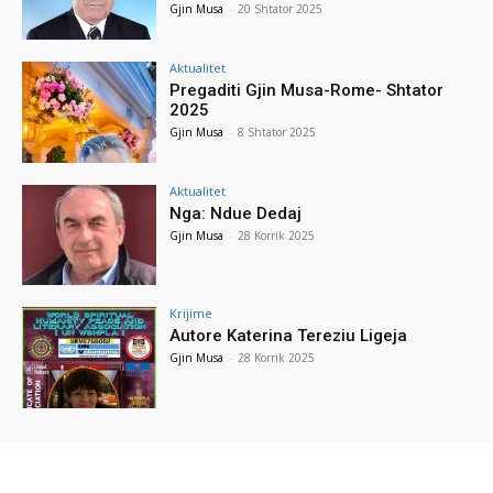
Gjin Musa
-
20 Shtator 2025
Aktualitet
Pregaditi Gjin Musa-Rome- Shtator
2025
Gjin Musa
-
8 Shtator 2025
Aktualitet
Nga: Ndue Dedaj
Gjin Musa
-
28 Korrik 2025
Krijime
Autore Katerina Tereziu Ligeja
Gjin Musa
-
28 Korrik 2025