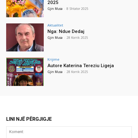
2025
Gjin Musa
-
8 Shtator 2025
Aktualitet
Nga: Ndue Dedaj
Gjin Musa
-
28 Korrik 2025
Krijime
Autore Katerina Tereziu Ligeja
Gjin Musa
-
28 Korrik 2025
LINI NJË PËRGJIGJE