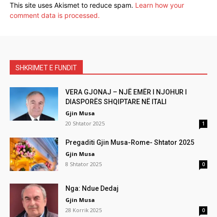
This site uses Akismet to reduce spam.
Learn how your
comment data is processed.
SHKRIMET E FUNDIT
VERA GJONAJ – NJË EMËR I NJOHUR I
DIASPORËS SHQIPTARE NË ITALI
Gjin Musa
20 Shtator 2025
1
Pregaditi Gjin Musa-Rome- Shtator 2025
Gjin Musa
8 Shtator 2025
0
Nga: Ndue Dedaj
Gjin Musa
28 Korrik 2025
0