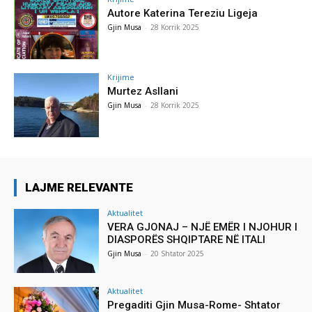
Autore Katerina Tereziu Ligeja
Gjin Musa
-
28 Korrik 2025
Krijime
Murtez Asllani
Gjin Musa
-
28 Korrik 2025
LAJME RELEVANTE
Aktualitet
VERA GJONAJ – NJË EMËR I NJOHUR I
DIASPORËS SHQIPTARE NË ITALI
Gjin Musa
-
20 Shtator 2025
Aktualitet
Pregaditi Gjin Musa-Rome- Shtator