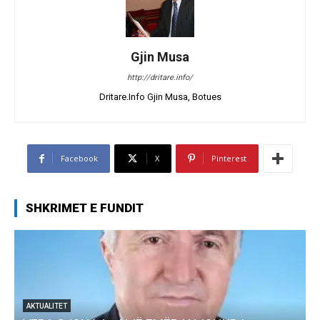
Gjin Musa
http://dritare.info/
Dritare.Info Gjin Musa, Botues
Facebook
X
Pinterest
SHKRIMET E FUNDIT
AKTUALITET