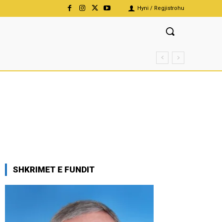
Hyni / Regjistrohu
SHKRIMET E FUNDIT