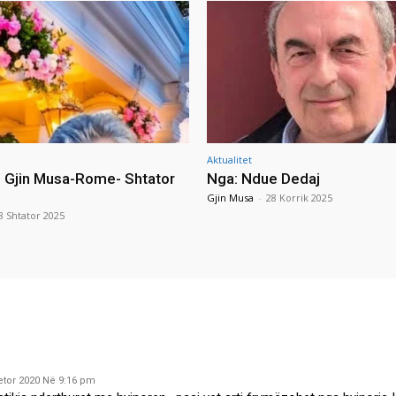
Aktualitet
i Gjin Musa-Rome- Shtator
Nga: Ndue Dedaj
Gjin Musa
-
28 Korrik 2025
8 Shtator 2025
etor 2020 Në 9:16 pm