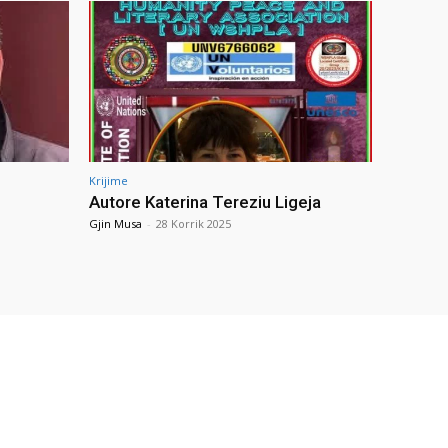
Krijime
Autore Katerina Tereziu Ligeja
Gjin Musa
-
28 Korrik 2025