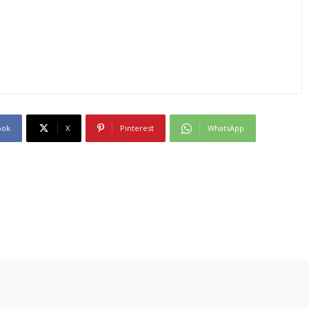
ook
X
Pinterest
WhatsApp