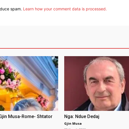
reduce spam.
Learn how your comment data is processed.
 Gjin Musa-Rome- Shtator
Nga: Ndue Dedaj
Gjin Musa