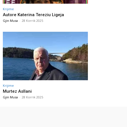
Krijime
Autore Katerina Tereziu Ligeja
Gjin Musa
-
28 Korrik 2025
Krijime
Murtez Asllani
Gjin Musa
-
28 Korrik 2025