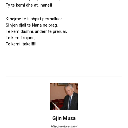
Ty te kemi dhe at’, nane!!
Kthejme te ti shpirt permalluar,
Si vjen djali te Nana ne prag,
Te kem dashni, anderr te preruar,
Te kem Trojane,
Te kemi Itake!!!!!
Gjin Musa
http://dritare.info/