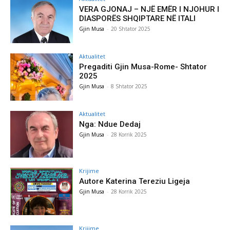
VERA GJONAJ – NJË EMËR I NJOHUR I
DIASPORËS SHQIPTARE NË ITALI
Gjin Musa
-
20 Shtator 2025
Aktualitet
Pregaditi Gjin Musa-Rome- Shtator
2025
Gjin Musa
-
8 Shtator 2025
Aktualitet
Nga: Ndue Dedaj
Gjin Musa
-
28 Korrik 2025
Krijime
Autore Katerina Tereziu Ligeja
Gjin Musa
-
28 Korrik 2025
Krijime