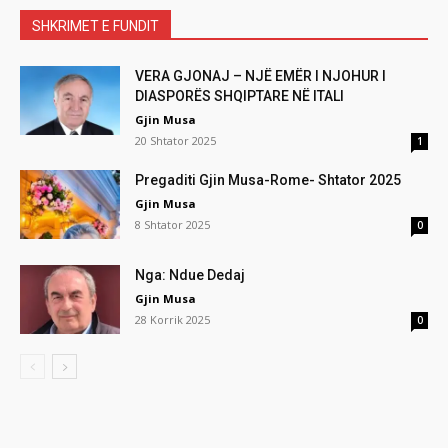
SHKRIMET E FUNDIT
VERA GJONAJ – NJË EMËR I NJOHUR I
DIASPORËS SHQIPTARE NË ITALI
Gjin Musa
20 Shtator 2025
1
Pregaditi Gjin Musa-Rome- Shtator 2025
Gjin Musa
8 Shtator 2025
0
Nga: Ndue Dedaj
Gjin Musa
28 Korrik 2025
0