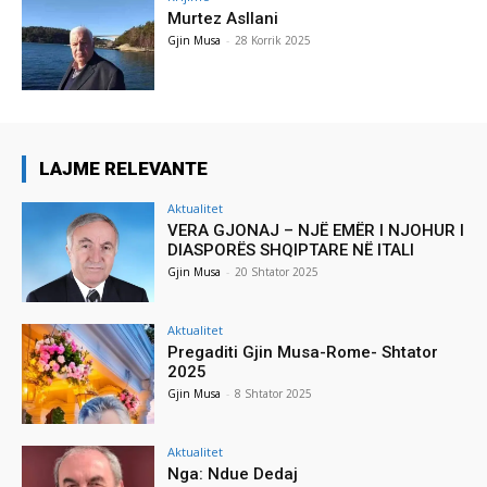
Murtez Asllani
Gjin Musa
-
28 Korrik 2025
LAJME RELEVANTE
Aktualitet
VERA GJONAJ – NJË EMËR I NJOHUR I
DIASPORËS SHQIPTARE NË ITALI
Gjin Musa
-
20 Shtator 2025
Aktualitet
Pregaditi Gjin Musa-Rome- Shtator
2025
Gjin Musa
-
8 Shtator 2025
Aktualitet
Nga: Ndue Dedaj