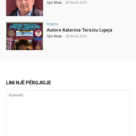
Gjin Musa
-
28 Korrik 2025
Krijime
Autore Katerina Tereziu Ligeja
Gjin Musa
-
28 Korrik 2025
LINI NJË PËRGJIGJE