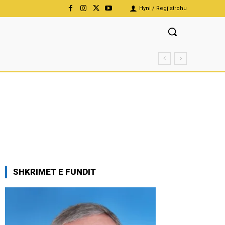
Hyni / Regjistrohu
SHKRIMET E FUNDIT