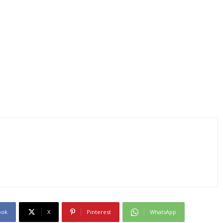
ook
X
Pinterest
WhatsApp