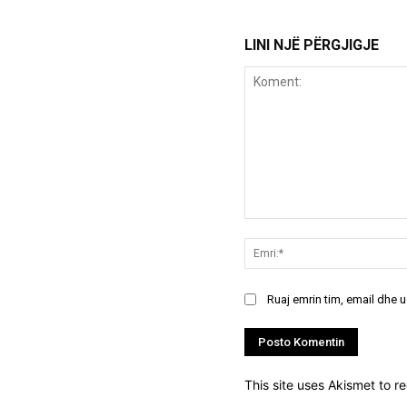
LINI NJË PËRGJIGJE
Koment:
Ruaj emrin tim, email dhe 
This site uses Akismet to 