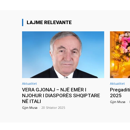
LAJME RELEVANTE
Aktualitet
Aktualitet
VERA GJONAJ – NJË EMËR I
Pregadit
NJOHUR I DIASPORËS SHQIPTARE
2025
NË ITALI
Gjin Musa
-
Gjin Musa
-
20 Shtator 2025