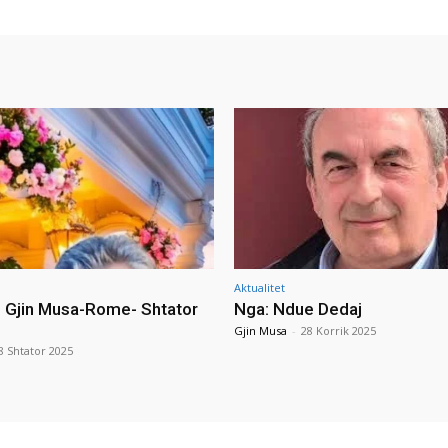
Aktualitet
i Gjin Musa-Rome- Shtator
Nga: Ndue Dedaj
Gjin Musa
-
28 Korrik 2025
8 Shtator 2025