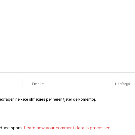
Emri:*
Email:*
uebfaqen në këtë shfletues për herën tjetër që komentoj.
reduce spam.
Learn how your comment data is processed.