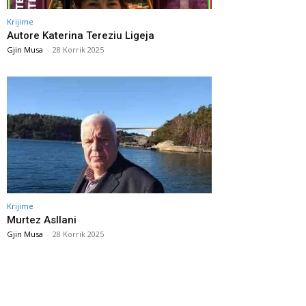
Krijime
Autore Katerina Tereziu Ligeja
Gjin Musa
-
28 Korrik 2025
Krijime
Murtez Asllani
Gjin Musa
-
28 Korrik 2025