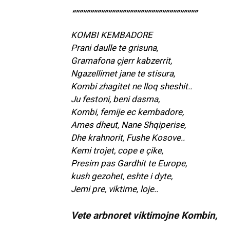
“””””””””””””””””””””””””””””””””””
KOMBI KEMBADORE
Prani daulle te grisuna,
Gramafona çjerr kabzerrit,
Ngazellimet jane te stisura,
Kombi zhagitet ne lloq sheshit..
Ju festoni, beni dasma,
Kombi, femije ec kembadore,
Ames dheut, Nane Shqiperise,
Dhe krahnorit, Fushe Kosove..
Kemi trojet, cope e çike,
Presim pas Gardhit te Europe,
kush gezohet, eshte i dyte,
Jemi pre, viktime, loje..
Vete arbnoret viktimojne Kombin,