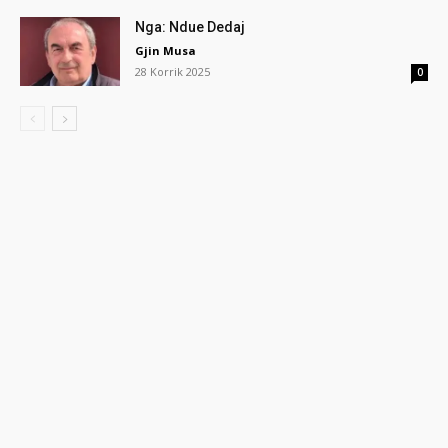
Nga: Ndue Dedaj
Gjin Musa
28 Korrik 2025
0