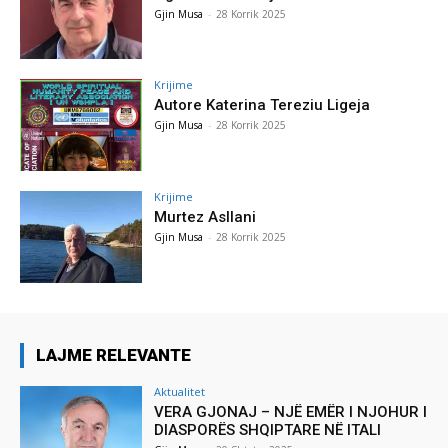
Gjin Musa
-
28 Korrik 2025
Krijime
Autore Katerina Tereziu Ligeja
Gjin Musa
-
28 Korrik 2025
Krijime
Murtez Asllani
Gjin Musa
-
28 Korrik 2025
LAJME RELEVANTE
Aktualitet
VERA GJONAJ – NJË EMËR I NJOHUR I
DIASPORËS SHQIPTARE NË ITALI