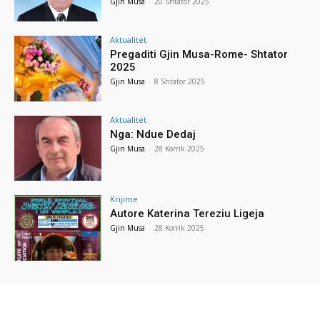
Gjin Musa
-
20 Shtator 2025
Aktualitet
Pregaditi Gjin Musa-Rome- Shtator
2025
Gjin Musa
-
8 Shtator 2025
Aktualitet
Nga: Ndue Dedaj
Gjin Musa
-
28 Korrik 2025
Krijime
Autore Katerina Tereziu Ligeja
Gjin Musa
-
28 Korrik 2025