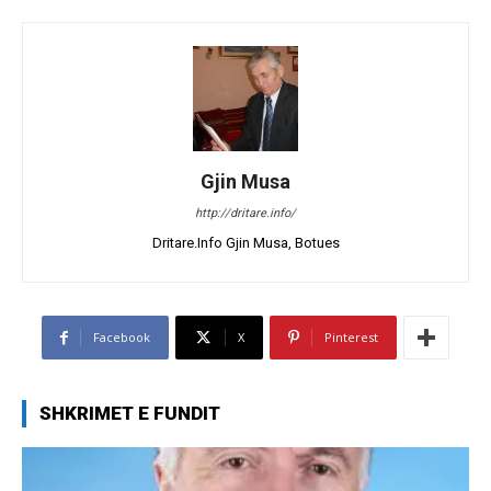
Gjin Musa
http://dritare.info/
Dritare.Info Gjin Musa, Botues
Facebook
X
Pinterest
SHKRIMET E FUNDIT