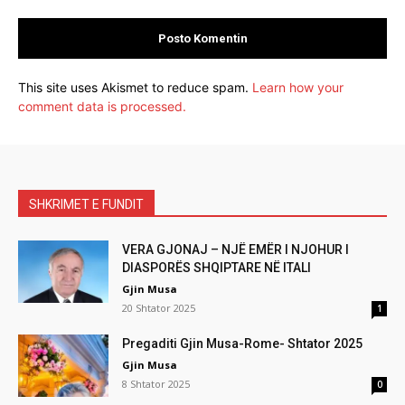
This site uses Akismet to reduce spam.
Learn how your
comment data is processed.
SHKRIMET E FUNDIT
VERA GJONAJ – NJË EMËR I NJOHUR I
DIASPORËS SHQIPTARE NË ITALI
Gjin Musa
20 Shtator 2025
1
Pregaditi Gjin Musa-Rome- Shtator 2025
Gjin Musa
8 Shtator 2025
0