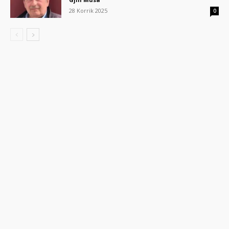
28 Korrik 2025
0