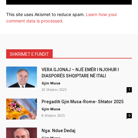
This site uses Akismet to reduce spam.
Learn how your
comment data is processed.
SHKRIMET E FUNDIT
VERA GJONAJ – NJË EMËR I NJOHUR I
DIASPORËS SHQIPTARE NË ITALI
Gjin Musa
20 Shtator 2025
1
Pregaditi Gjin Musa-Rome- Shtator 2025
Gjin Musa
8 Shtator 2025
0
Nga: Ndue Dedaj
Gjin Musa