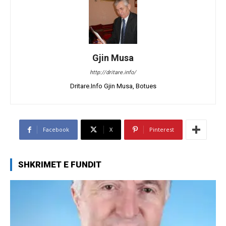
Gjin Musa
http://dritare.info/
Dritare.Info Gjin Musa, Botues
Facebook
X
Pinterest
SHKRIMET E FUNDIT