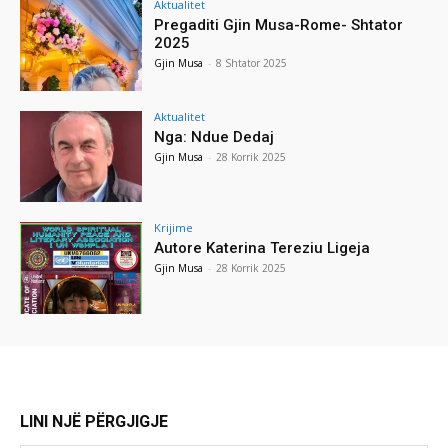
Aktualitet
Pregaditi Gjin Musa-Rome- Shtator
2025
Gjin Musa
-
8 Shtator 2025
Aktualitet
Nga: Ndue Dedaj
Gjin Musa
-
28 Korrik 2025
Krijime
Autore Katerina Tereziu Ligeja
Gjin Musa
-
28 Korrik 2025
LINI NJË PËRGJIGJE