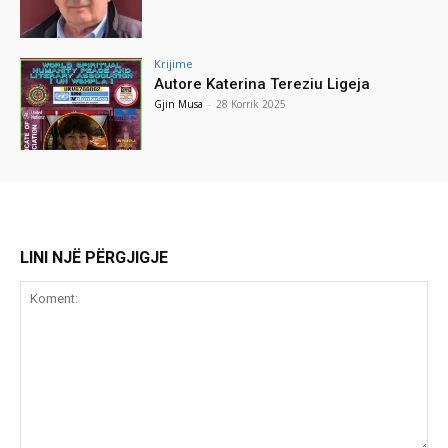
Krijime
Autore Katerina Tereziu Ligeja
Gjin Musa
-
28 Korrik 2025
LINI NJË PËRGJIGJE