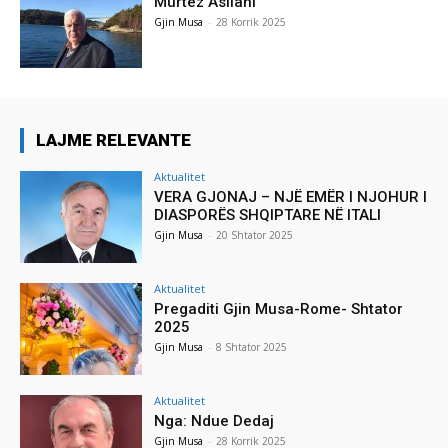
Murtez Asllani
Gjin Musa
-
28 Korrik 2025
LAJME RELEVANTE
Aktualitet
VERA GJONAJ – NJË EMËR I NJOHUR I
DIASPORËS SHQIPTARE NË ITALI
Gjin Musa
-
20 Shtator 2025
Aktualitet
Pregaditi Gjin Musa-Rome- Shtator
2025
Gjin Musa
-
8 Shtator 2025
Aktualitet
Nga: Ndue Dedaj
Gjin Musa
-
28 Korrik 2025