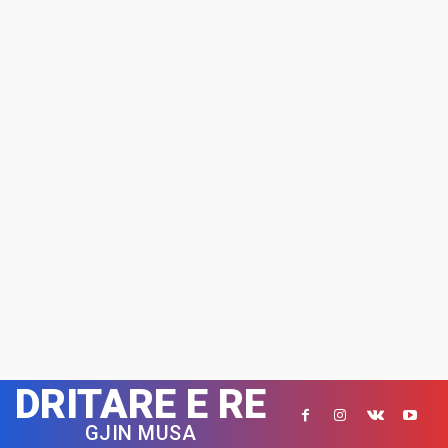
DRITARE E RE
GJIN MUSA