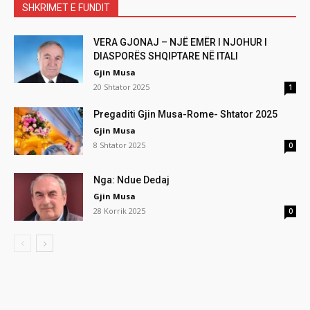
SHKRIMET E FUNDIT
VERA GJONAJ – NJË EMËR I NJOHUR I
DIASPORËS SHQIPTARE NË ITALI
Gjin Musa
20 Shtator 2025
1
Pregaditi Gjin Musa-Rome- Shtator 2025
Gjin Musa
8 Shtator 2025
0
Nga: Ndue Dedaj
Gjin Musa
28 Korrik 2025
0