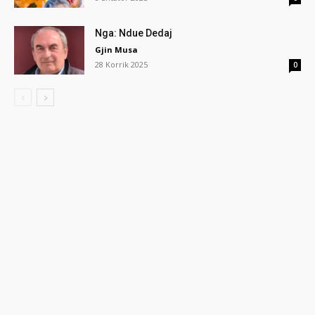
Nga: Ndue Dedaj
Gjin Musa
28 Korrik 2025
0