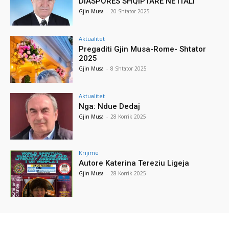
DIASPORËS SHQIPTARE NË ITALI
Gjin Musa
-
20 Shtator 2025
Aktualitet
Pregaditi Gjin Musa-Rome- Shtator
2025
Gjin Musa
-
8 Shtator 2025
Aktualitet
Nga: Ndue Dedaj
Gjin Musa
-
28 Korrik 2025
Krijime
Autore Katerina Tereziu Ligeja
Gjin Musa
-
28 Korrik 2025