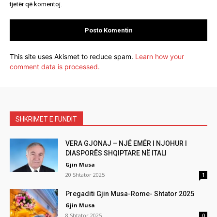
tjetër që komentoj.
This site uses Akismet to reduce spam.
Learn how your
comment data is processed.
SHKRIMET E FUNDIT
VERA GJONAJ – NJË EMËR I NJOHUR I
DIASPORËS SHQIPTARE NË ITALI
Gjin Musa
20 Shtator 2025
1
Pregaditi Gjin Musa-Rome- Shtator 2025
Gjin Musa
8 Shtator 2025
0