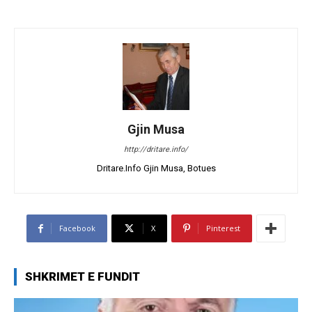
Gjin Musa
http://dritare.info/
Dritare.Info Gjin Musa, Botues
Facebook
X
Pinterest
SHKRIMET E FUNDIT