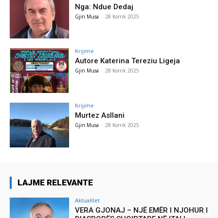
Nga: Ndue Dedaj
Gjin Musa
-
28 Korrik 2025
Krijime
Autore Katerina Tereziu Ligeja
Gjin Musa
-
28 Korrik 2025
Krijime
Murtez Asllani
Gjin Musa
-
28 Korrik 2025
LAJME RELEVANTE
Aktualitet
VERA GJONAJ – NJË EMËR I NJOHUR I