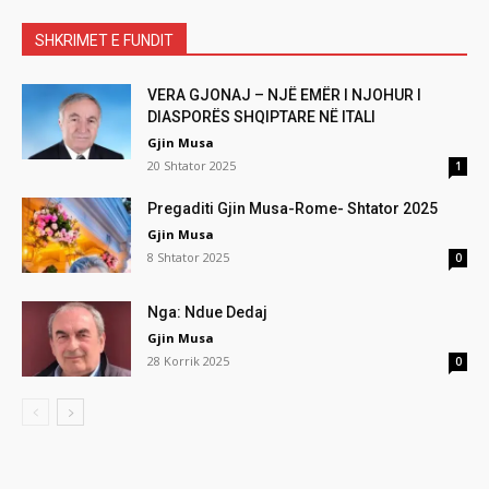
SHKRIMET E FUNDIT
VERA GJONAJ – NJË EMËR I NJOHUR I
DIASPORËS SHQIPTARE NË ITALI
Gjin Musa
20 Shtator 2025
1
Pregaditi Gjin Musa-Rome- Shtator 2025
Gjin Musa
8 Shtator 2025
0
Nga: Ndue Dedaj
Gjin Musa
28 Korrik 2025
0