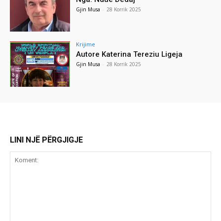
Gjin Musa
-
28 Korrik 2025
Krijime
Autore Katerina Tereziu Ligeja
Gjin Musa
-
28 Korrik 2025
LINI NJË PËRGJIGJE