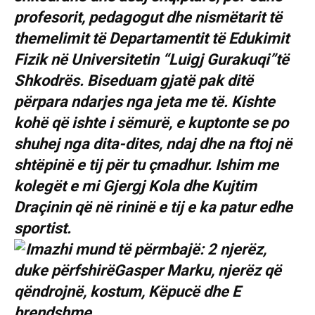
profesorit, pedagogut dhe nismëtarit të
themelimit të Departamentit të Edukimit
Fizik në Universitetin “Luigj Gurakuqi”të
Shkodrës. Biseduam gjatë pak ditë
përpara ndarjes nga jeta me të. Kishte
kohë që ishte i sëmurë, e kuptonte se po
shuhej nga dita-dites, ndaj dhe na ftoj në
shtëpinë e tij për tu çmadhur. Ishim me
kolegët e mi Gjergj Kola dhe Kujtim
Draçinin që në rininë e tij e ka patur edhe
sportist.