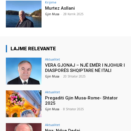
Krijime
Murtez Asllani
Gjin Musa
-
28 Korrik 2025
LAJME RELEVANTE
Aktualitet
VERA GJONAJ – NJË EMËR I NJOHUR I
DIASPORËS SHQIPTARE NË ITALI
Gjin Musa
-
20 Shtator 2025
Aktualitet
Pregaditi Gjin Musa-Rome- Shtator
2025
Gjin Musa
-
8 Shtator 2025
Aktualitet
Nga: Ndue Dedaj