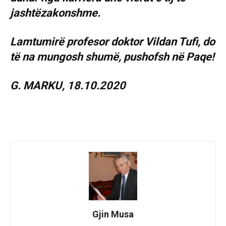
jashtëzakonshme.
Lamtumirë profesor doktor Vildan Tufi, do
të na mungosh shumë, pushofsh në Paqe!
G. MARKU, 18.10.2020
Gjin Musa