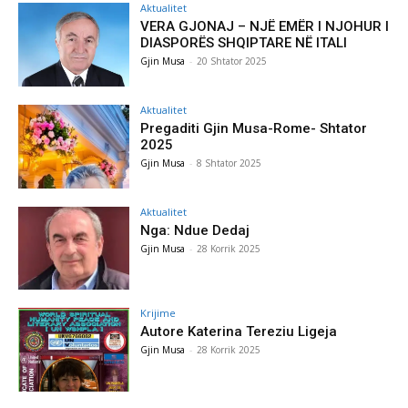
Aktualitet
VERA GJONAJ – NJË EMËR I NJOHUR I
DIASPORËS SHQIPTARE NË ITALI
Gjin Musa
-
20 Shtator 2025
Aktualitet
Pregaditi Gjin Musa-Rome- Shtator
2025
Gjin Musa
-
8 Shtator 2025
Aktualitet
Nga: Ndue Dedaj
Gjin Musa
-
28 Korrik 2025
Krijime
Autore Katerina Tereziu Ligeja
Gjin Musa
-
28 Korrik 2025