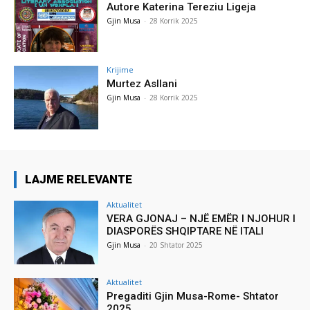
Autore Katerina Tereziu Ligeja
Gjin Musa
-
28 Korrik 2025
Krijime
Murtez Asllani
Gjin Musa
-
28 Korrik 2025
LAJME RELEVANTE
Aktualitet
VERA GJONAJ – NJË EMËR I NJOHUR I
DIASPORËS SHQIPTARE NË ITALI
Gjin Musa
-
20 Shtator 2025
Aktualitet
Pregaditi Gjin Musa-Rome- Shtator
2025