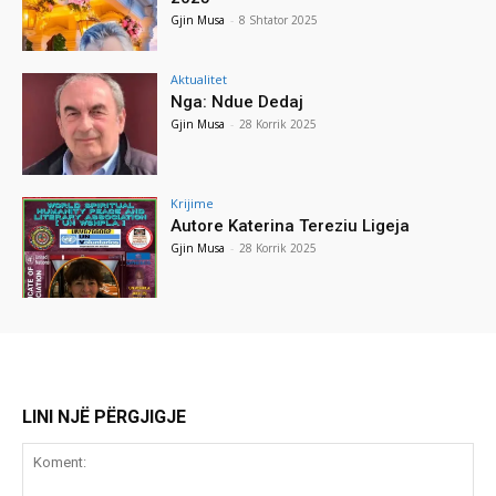
Gjin Musa
-
8 Shtator 2025
Aktualitet
Nga: Ndue Dedaj
Gjin Musa
-
28 Korrik 2025
Krijime
Autore Katerina Tereziu Ligeja
Gjin Musa
-
28 Korrik 2025
LINI NJË PËRGJIGJE