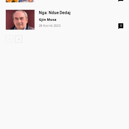
Nga: Ndue Dedaj
Gjin Musa
28 Korrik 2025
0