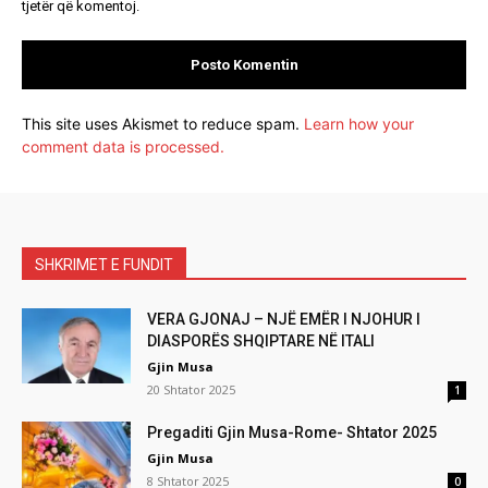
tjetër që komentoj.
This site uses Akismet to reduce spam.
Learn how your
comment data is processed.
SHKRIMET E FUNDIT
VERA GJONAJ – NJË EMËR I NJOHUR I
DIASPORËS SHQIPTARE NË ITALI
Gjin Musa
20 Shtator 2025
1
Pregaditi Gjin Musa-Rome- Shtator 2025
Gjin Musa
8 Shtator 2025
0