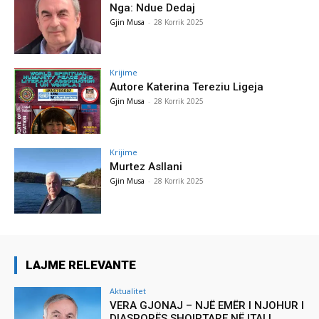
Nga: Ndue Dedaj
Gjin Musa
-
28 Korrik 2025
Krijime
Autore Katerina Tereziu Ligeja
Gjin Musa
-
28 Korrik 2025
Krijime
Murtez Asllani
Gjin Musa
-
28 Korrik 2025
LAJME RELEVANTE
Aktualitet
VERA GJONAJ – NJË EMËR I NJOHUR I
DIASPORËS SHQIPTARE NË ITALI