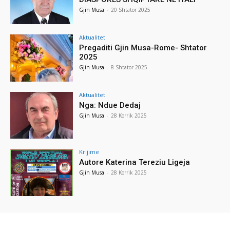
Gjin Musa
-
20 Shtator 2025
Aktualitet
Pregaditi Gjin Musa-Rome- Shtator
2025
Gjin Musa
-
8 Shtator 2025
Aktualitet
Nga: Ndue Dedaj
Gjin Musa
-
28 Korrik 2025
Krijime
Autore Katerina Tereziu Ligeja
Gjin Musa
-
28 Korrik 2025