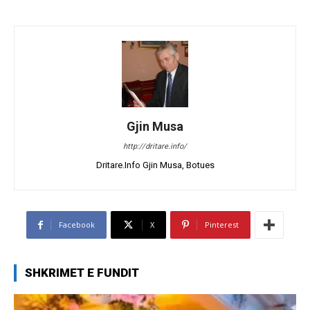
Gjin Musa
http://dritare.info/
Dritare.Info Gjin Musa, Botues
Facebook
X
Pinterest
SHKRIMET E FUNDIT