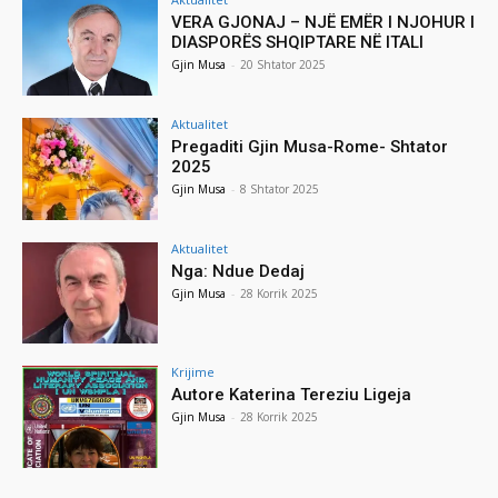
VERA GJONAJ – NJË EMËR I NJOHUR I
DIASPORËS SHQIPTARE NË ITALI
Gjin Musa
-
20 Shtator 2025
Aktualitet
Pregaditi Gjin Musa-Rome- Shtator
2025
Gjin Musa
-
8 Shtator 2025
Aktualitet
Nga: Ndue Dedaj
Gjin Musa
-
28 Korrik 2025
Krijime
Autore Katerina Tereziu Ligeja
Gjin Musa
-
28 Korrik 2025