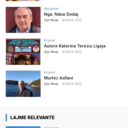
Aktualitet
Nga: Ndue Dedaj
Gjin Musa
-
28 Korrik 2025
Krijime
Autore Katerina Tereziu Ligeja
Gjin Musa
-
28 Korrik 2025
Krijime
Murtez Asllani
Gjin Musa
-
28 Korrik 2025
LAJME RELEVANTE
Aktualitet