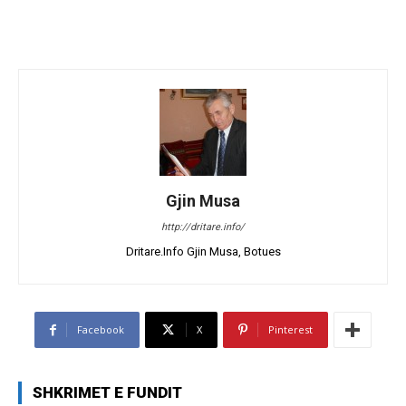
Gjin Musa
http://dritare.info/
Dritare.Info Gjin Musa, Botues
Facebook
X
Pinterest
SHKRIMET E FUNDIT