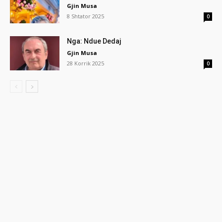
Gjin Musa
8 Shtator 2025
0
Nga: Ndue Dedaj
Gjin Musa
28 Korrik 2025
0