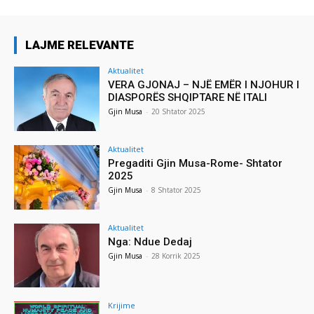
LAJME RELEVANTE
Aktualitet
VERA GJONAJ – NJË EMËR I NJOHUR I
DIASPORËS SHQIPTARE NË ITALI
Gjin Musa
-
20 Shtator 2025
Aktualitet
Pregaditi Gjin Musa-Rome- Shtator
2025
Gjin Musa
-
8 Shtator 2025
Aktualitet
Nga: Ndue Dedaj
Gjin Musa
-
28 Korrik 2025
Krijime