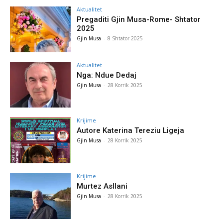
Aktualitet
Pregaditi Gjin Musa-Rome- Shtator
2025
Gjin Musa
-
8 Shtator 2025
Aktualitet
Nga: Ndue Dedaj
Gjin Musa
-
28 Korrik 2025
Krijime
Autore Katerina Tereziu Ligeja
Gjin Musa
-
28 Korrik 2025
Krijime
Murtez Asllani
Gjin Musa
-
28 Korrik 2025