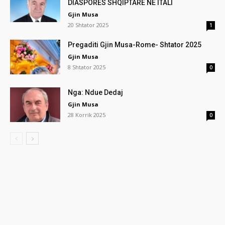
DIASPORËS SHQIPTARE NË ITALI
Gjin Musa
20 Shtator 2025
1
Pregaditi Gjin Musa-Rome- Shtator 2025
Gjin Musa
8 Shtator 2025
0
Nga: Ndue Dedaj
Gjin Musa
28 Korrik 2025
0