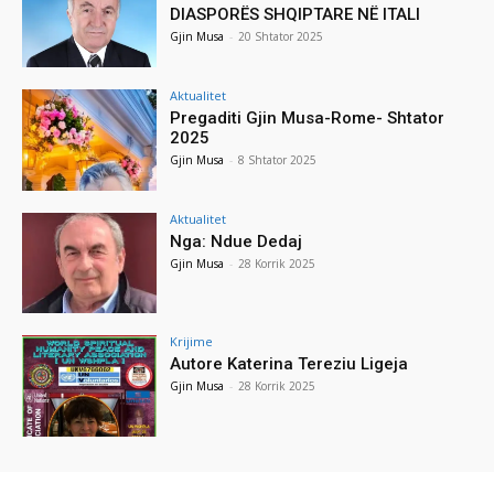
DIASPORËS SHQIPTARE NË ITALI
Gjin Musa
-
20 Shtator 2025
Aktualitet
Pregaditi Gjin Musa-Rome- Shtator
2025
Gjin Musa
-
8 Shtator 2025
Aktualitet
Nga: Ndue Dedaj
Gjin Musa
-
28 Korrik 2025
Krijime
Autore Katerina Tereziu Ligeja
Gjin Musa
-
28 Korrik 2025