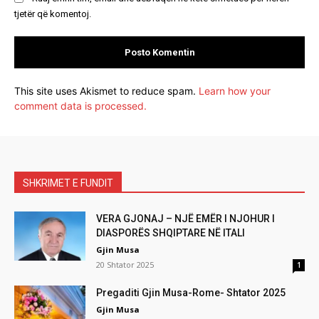
tjetër që komentoj.
This site uses Akismet to reduce spam.
Learn how your
comment data is processed.
SHKRIMET E FUNDIT
VERA GJONAJ – NJË EMËR I NJOHUR I
DIASPORËS SHQIPTARE NË ITALI
Gjin Musa
20 Shtator 2025
1
Pregaditi Gjin Musa-Rome- Shtator 2025
Gjin Musa