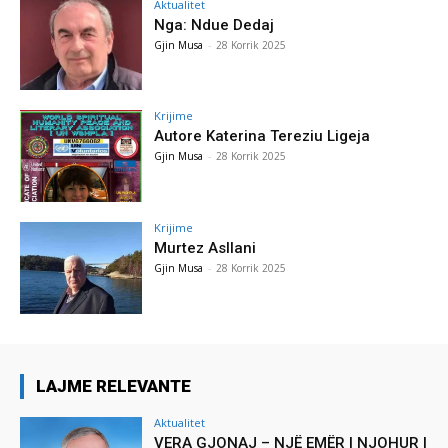
Aktualitet
Nga: Ndue Dedaj
Gjin Musa
-
28 Korrik 2025
Krijime
Autore Katerina Tereziu Ligeja
Gjin Musa
-
28 Korrik 2025
Krijime
Murtez Asllani
Gjin Musa
-
28 Korrik 2025
LAJME RELEVANTE
Aktualitet
VERA GJONAJ – NJË EMËR I NJOHUR I