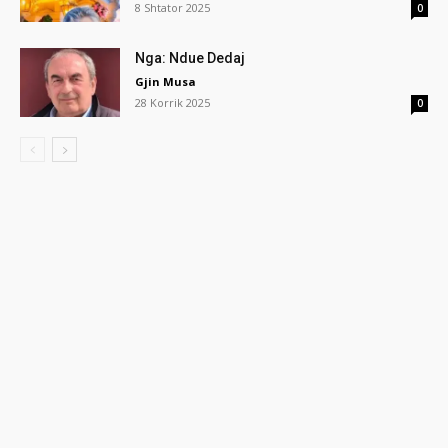
8 Shtator 2025
0
Nga: Ndue Dedaj
Gjin Musa
28 Korrik 2025
0