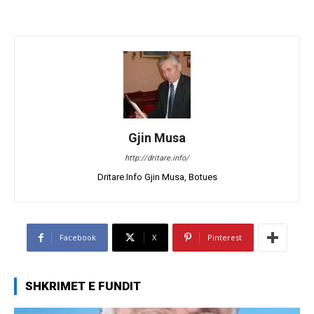
Gjin Musa
http://dritare.info/
Dritare.Info Gjin Musa, Botues
Facebook
X
Pinterest
SHKRIMET E FUNDIT