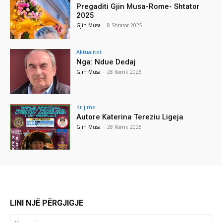
Pregaditi Gjin Musa-Rome- Shtator
2025
Gjin Musa
-
8 Shtator 2025
Aktualitet
Nga: Ndue Dedaj
Gjin Musa
-
28 Korrik 2025
Krijime
Autore Katerina Tereziu Ligeja
Gjin Musa
-
28 Korrik 2025
LINI NJË PËRGJIGJE