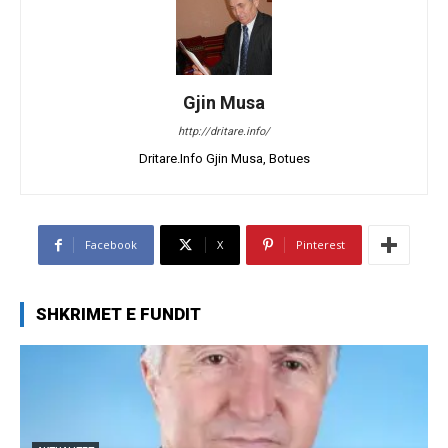
Gjin Musa
http://dritare.info/
Dritare.Info Gjin Musa, Botues
Facebook
X
Pinterest
SHKRIMET E FUNDIT