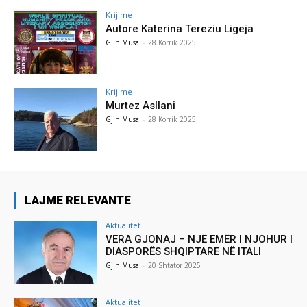
Krijime
Autore Katerina Tereziu Ligeja
Gjin Musa
-
28 Korrik 2025
Krijime
Murtez Asllani
Gjin Musa
-
28 Korrik 2025
LAJME RELEVANTE
Aktualitet
VERA GJONAJ – NJË EMËR I NJOHUR I
DIASPORËS SHQIPTARE NË ITALI
Gjin Musa
-
20 Shtator 2025
Aktualitet