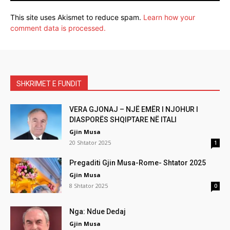
This site uses Akismet to reduce spam.
Learn how your
comment data is processed.
SHKRIMET E FUNDIT
VERA GJONAJ – NJË EMËR I NJOHUR I
DIASPORËS SHQIPTARE NË ITALI
Gjin Musa
20 Shtator 2025
1
Pregaditi Gjin Musa-Rome- Shtator 2025
Gjin Musa
8 Shtator 2025
0
Nga: Ndue Dedaj
Gjin Musa