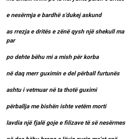
e nesërmja e bardhë s’dukej askund
as rrezja e dritës e zënë qysh një shekull ma
par
po dehte bëhu mi a mish për korba
në daq merr guximin e del përball furtunës
ashtu i vetmuar në ta thotë guximi
përballja me bishën ishte vetëm morti
lavdia një fjalë goje e filizave të së nesërmes