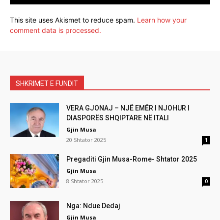
This site uses Akismet to reduce spam.
Learn how your
comment data is processed.
SHKRIMET E FUNDIT
VERA GJONAJ – NJË EMËR I NJOHUR I
DIASPORËS SHQIPTARE NË ITALI
Gjin Musa
20 Shtator 2025
1
Pregaditi Gjin Musa-Rome- Shtator 2025
Gjin Musa
8 Shtator 2025
0
Nga: Ndue Dedaj
Gjin Musa