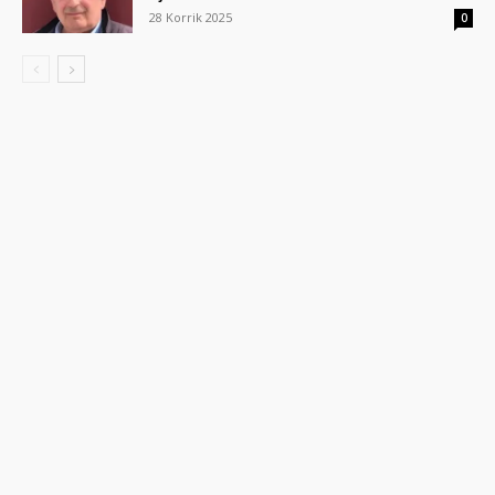
28 Korrik 2025
0