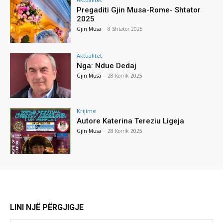
Pregaditi Gjin Musa-Rome- Shtator
2025
Gjin Musa
-
8 Shtator 2025
Aktualitet
Nga: Ndue Dedaj
Gjin Musa
-
28 Korrik 2025
Krijime
Autore Katerina Tereziu Ligeja
Gjin Musa
-
28 Korrik 2025
LINI NJË PËRGJIGJE