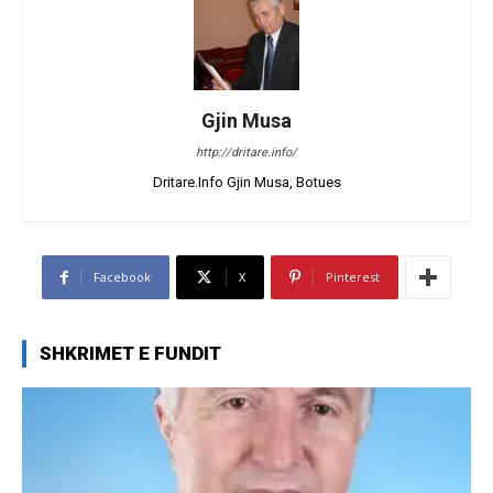
Gjin Musa
http://dritare.info/
Dritare.Info Gjin Musa, Botues
Facebook
X
Pinterest
SHKRIMET E FUNDIT