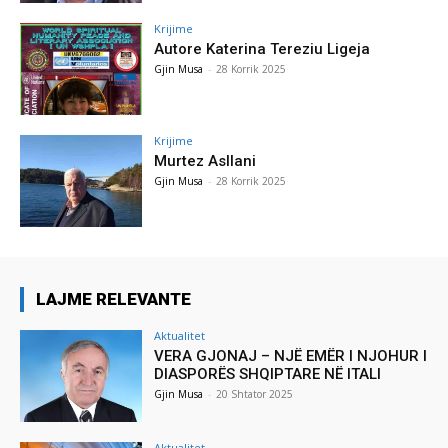
Krijime
Autore Katerina Tereziu Ligeja
Gjin Musa
-
28 Korrik 2025
Krijime
Murtez Asllani
Gjin Musa
-
28 Korrik 2025
LAJME RELEVANTE
Aktualitet
VERA GJONAJ – NJË EMËR I NJOHUR I
DIASPORËS SHQIPTARE NË ITALI
Gjin Musa
-
20 Shtator 2025
Aktualitet