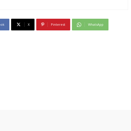
ook
X
Pinterest
WhatsApp