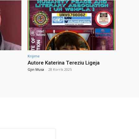
Krijime
Autore Katerina Tereziu Ligeja
Gjin Musa
-
28 Korrik 2025