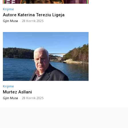
Krijime
Autore Katerina Tereziu Ligeja
Gjin Musa
-
28 Korrik 2025
Krijime
Murtez Asllani
Gjin Musa
-
28 Korrik 2025