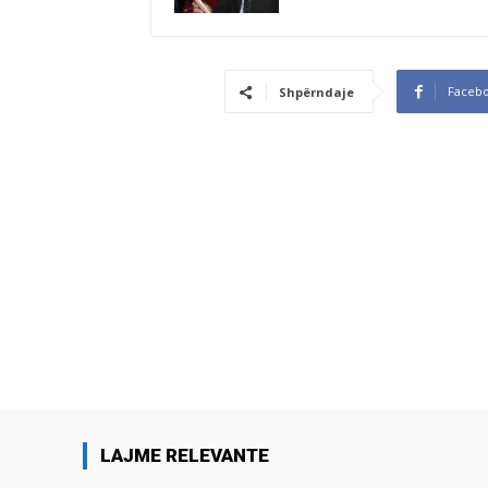
Faceb
Shpërndaje
LAJME RELEVANTE