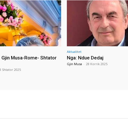
Aktualitet
i Gjin Musa-Rome- Shtator
Nga: Ndue Dedaj
Gjin Musa
-
28 Korrik 2025
8 Shtator 2025