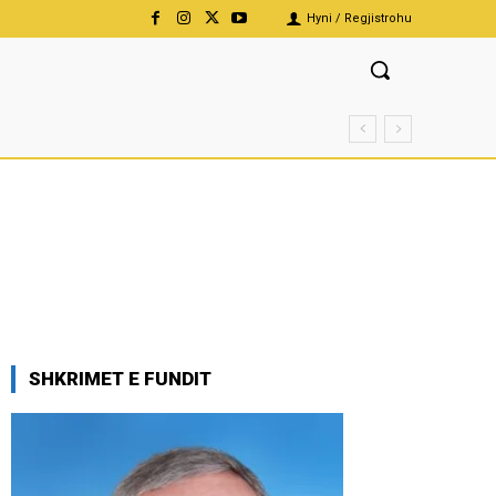
Hyni / Regjistrohu
SHKRIMET E FUNDIT