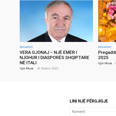
Aktualitet
Aktualitet
VERA GJONAJ – NJË EMËR I
Pregadit
NJOHUR I DIASPORËS SHQIPTARE
2025
NË ITALI
Gjin Musa
-
Gjin Musa
-
20 Shtator 2025
LINI NJË PËRGJIGJE