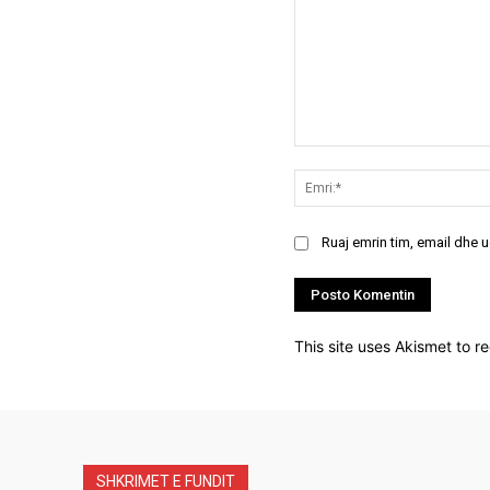
Koment:
Ruaj emrin tim, email dhe 
This site uses Akismet to 
SHKRIMET E FUNDIT