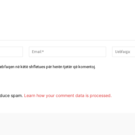
Emri:*
Email:*
uebfaqen në këtë shfletues për herën tjetër që komentoj.
reduce spam.
Learn how your comment data is processed.