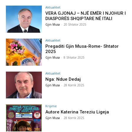
Aktualitet
VERA GJONAJ – NJË EMËR I NJOHUR I
DIASPORËS SHQIPTARE NË ITALI
Gjin Musa
-
20 Shtator 2025
Aktualitet
Pregaditi Gjin Musa-Rome- Shtator
2025
Gjin Musa
-
8 Shtator 2025
Aktualitet
Nga: Ndue Dedaj
Gjin Musa
-
28 Korrik 2025
Krijime
Autore Katerina Tereziu Ligeja
Gjin Musa
-
28 Korrik 2025