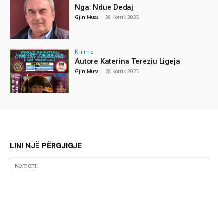
Nga: Ndue Dedaj
Gjin Musa
-
28 Korrik 2025
Krijime
Autore Katerina Tereziu Ligeja
Gjin Musa
-
28 Korrik 2025
LINI NJË PËRGJIGJE