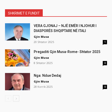
SHKRIMET E FUNDIT
VERA GJONAJ – NJË EMËR I NJOHUR I
DIASPORËS SHQIPTARE NË ITALI
Gjin Musa
20 Shtator 2025
1
Pregaditi Gjin Musa-Rome- Shtator 2025
Gjin Musa
8 Shtator 2025
0
Nga: Ndue Dedaj
Gjin Musa
28 Korrik 2025
0