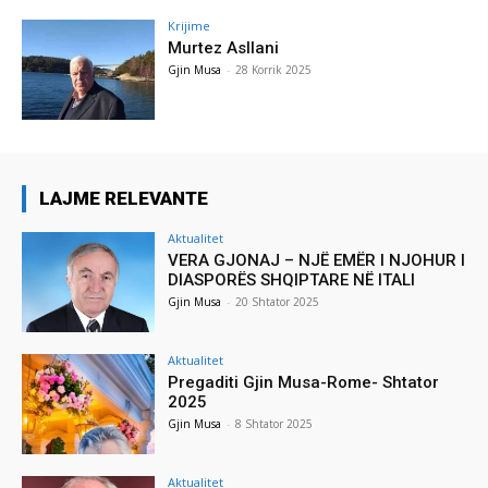
Krijime
Murtez Asllani
Gjin Musa
-
28 Korrik 2025
LAJME RELEVANTE
Aktualitet
VERA GJONAJ – NJË EMËR I NJOHUR I
DIASPORËS SHQIPTARE NË ITALI
Gjin Musa
-
20 Shtator 2025
Aktualitet
Pregaditi Gjin Musa-Rome- Shtator
2025
Gjin Musa
-
8 Shtator 2025
Aktualitet