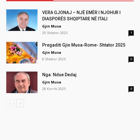
VERA GJONAJ – NJË EMËR I NJOHUR I
DIASPORËS SHQIPTARE NË ITALI
Gjin Musa
20 Shtator 2025
1
Pregaditi Gjin Musa-Rome- Shtator 2025
Gjin Musa
8 Shtator 2025
0
Nga: Ndue Dedaj
Gjin Musa
28 Korrik 2025
0