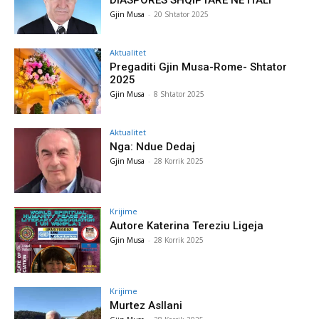
DIASPORËS SHQIPTARE NË ITALI
Gjin Musa
-
20 Shtator 2025
Aktualitet
Pregaditi Gjin Musa-Rome- Shtator
2025
Gjin Musa
-
8 Shtator 2025
Aktualitet
Nga: Ndue Dedaj
Gjin Musa
-
28 Korrik 2025
Krijime
Autore Katerina Tereziu Ligeja
Gjin Musa
-
28 Korrik 2025
Krijime
Murtez Asllani