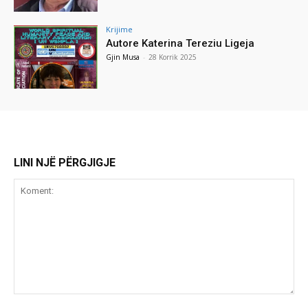
Krijime
Autore Katerina Tereziu Ligeja
Gjin Musa
-
28 Korrik 2025
LINI NJË PËRGJIGJE
Koment: