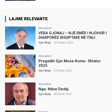
LAJME RELEVANTE
Aktualitet
VERA GJONAJ – NJË EMËR I NJOHUR I
DIASPORËS SHQIPTARE NË ITALI
Gjin Musa
-
20 Shtator 2025
Aktualitet
Pregaditi Gjin Musa-Rome- Shtator
2025
Gjin Musa
-
8 Shtator 2025
Aktualitet
Nga: Ndue Dedaj
Gjin Musa
-
28 Korrik 2025
Krijime