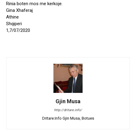
Rinia boten mos me kerkoje.
Gina Xhaferaj
Athine
Shqiperi
1,7/07/2020
Gjin Musa
http://dritare.info/
Dritare.Info Gjin Musa, Botues