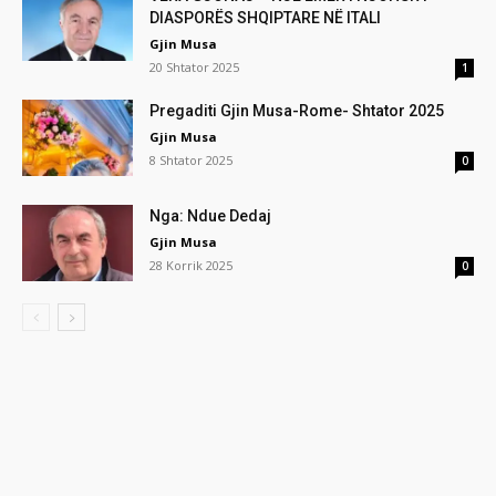
DIASPORËS SHQIPTARE NË ITALI
Gjin Musa
20 Shtator 2025
1
Pregaditi Gjin Musa-Rome- Shtator 2025
Gjin Musa
8 Shtator 2025
0
Nga: Ndue Dedaj
Gjin Musa
28 Korrik 2025
0