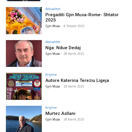
Aktualitet
Pregaditi Gjin Musa-Rome- Shtator
2025
Gjin Musa
-
8 Shtator 2025
Aktualitet
Nga: Ndue Dedaj
Gjin Musa
-
28 Korrik 2025
Krijime
Autore Katerina Tereziu Ligeja
Gjin Musa
-
28 Korrik 2025
Krijime
Murtez Asllani
Gjin Musa
-
28 Korrik 2025