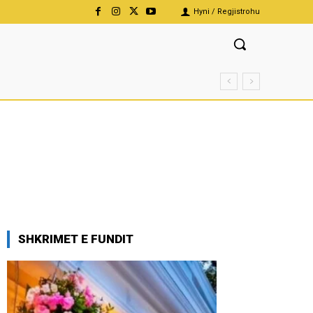
Hyni / Regjistrohu
SHKRIMET E FUNDIT