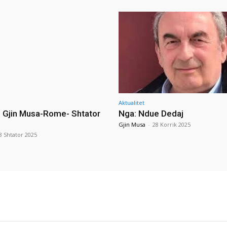
Aktualitet
i Gjin Musa-Rome- Shtator
Nga: Ndue Dedaj
Gjin Musa
-
28 Korrik 2025
8 Shtator 2025