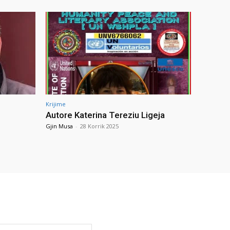
Krijime
Autore Katerina Tereziu Ligeja
Gjin Musa
-
28 Korrik 2025