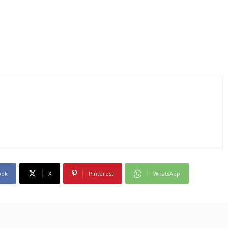
ook
X
Pinterest
WhatsApp