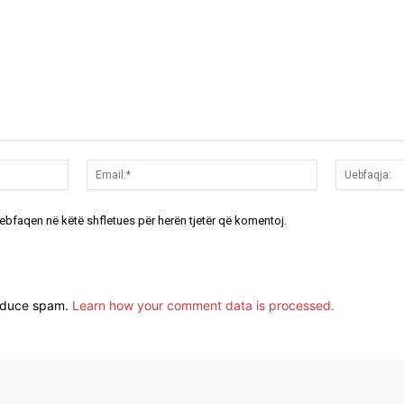
Emri:*
Email:*
uebfaqen në këtë shfletues për herën tjetër që komentoj.
reduce spam.
Learn how your comment data is processed.