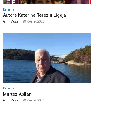
Krijime
Autore Katerina Tereziu Ligeja
Gjin Musa
-
28 Korrik 2025
Krijime
Murtez Asllani
Gjin Musa
-
28 Korrik 2025