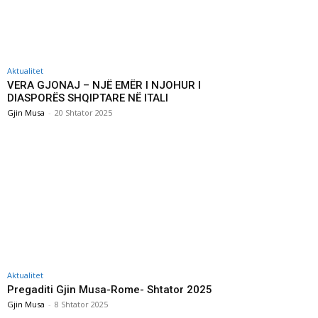
Aktualitet
VERA GJONAJ – NJË EMËR I NJOHUR I
DIASPORËS SHQIPTARE NË ITALI
Gjin Musa
-
20 Shtator 2025
Aktualitet
Pregaditi Gjin Musa-Rome- Shtator 2025
Gjin Musa
-
8 Shtator 2025