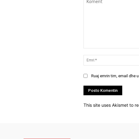
Koment:
Ruaj emrin tim, email dhe 
This site uses Akismet to 