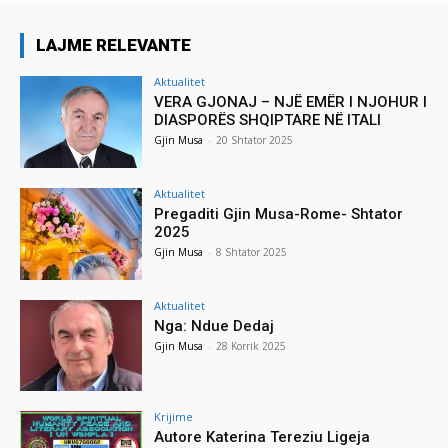
LAJME RELEVANTE
Aktualitet
VERA GJONAJ – NJË EMËR I NJOHUR I
DIASPORËS SHQIPTARE NË ITALI
Gjin Musa
-
20 Shtator 2025
Aktualitet
Pregaditi Gjin Musa-Rome- Shtator
2025
Gjin Musa
-
8 Shtator 2025
Aktualitet
Nga: Ndue Dedaj
Gjin Musa
-
28 Korrik 2025
Krijime
Autore Katerina Tereziu Ligeja