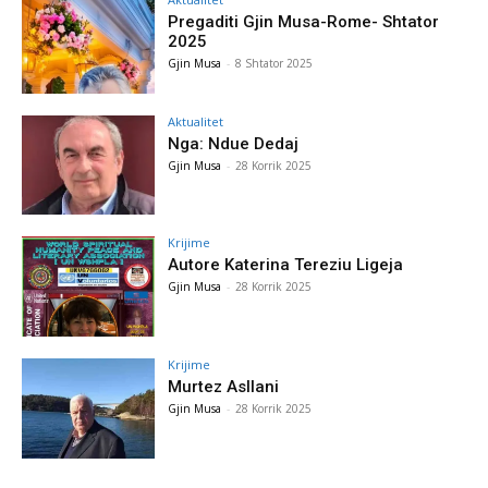
Pregaditi Gjin Musa-Rome- Shtator
2025
Gjin Musa
-
8 Shtator 2025
Aktualitet
Nga: Ndue Dedaj
Gjin Musa
-
28 Korrik 2025
Krijime
Autore Katerina Tereziu Ligeja
Gjin Musa
-
28 Korrik 2025
Krijime
Murtez Asllani
Gjin Musa
-
28 Korrik 2025