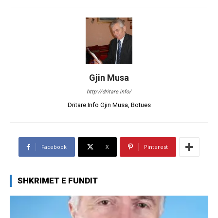
Gjin Musa
http://dritare.info/
Dritare.Info Gjin Musa, Botues
Facebook
X
Pinterest
SHKRIMET E FUNDIT