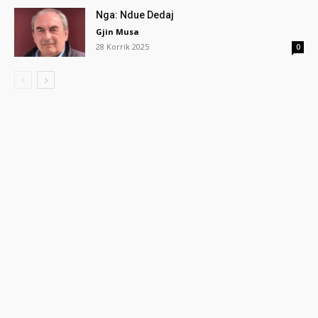
Nga: Ndue Dedaj
Gjin Musa
28 Korrik 2025
0