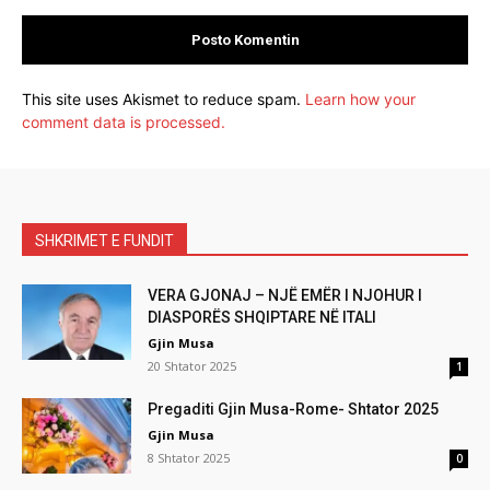
This site uses Akismet to reduce spam.
Learn how your
comment data is processed.
SHKRIMET E FUNDIT
VERA GJONAJ – NJË EMËR I NJOHUR I
DIASPORËS SHQIPTARE NË ITALI
Gjin Musa
20 Shtator 2025
1
Pregaditi Gjin Musa-Rome- Shtator 2025
Gjin Musa
8 Shtator 2025
0