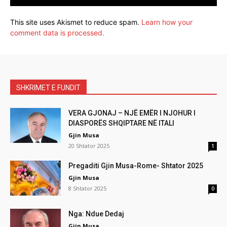
This site uses Akismet to reduce spam.
Learn how your
comment data is processed.
SHKRIMET E FUNDIT
VERA GJONAJ – NJË EMËR I NJOHUR I
DIASPORËS SHQIPTARE NË ITALI
Gjin Musa
20 Shtator 2025
1
Pregaditi Gjin Musa-Rome- Shtator 2025
Gjin Musa
8 Shtator 2025
0
Nga: Ndue Dedaj
Gjin Musa