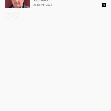
28 Korrik 2025
0