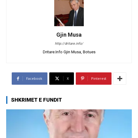
Gjin Musa
http://dritare.info/
Dritare.Info Gjin Musa, Botues
Facebook
X
Pinterest
SHKRIMET E FUNDIT