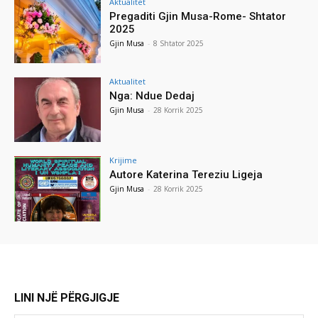
Aktualitet
Pregaditi Gjin Musa-Rome- Shtator
2025
Gjin Musa
-
8 Shtator 2025
Aktualitet
Nga: Ndue Dedaj
Gjin Musa
-
28 Korrik 2025
Krijime
Autore Katerina Tereziu Ligeja
Gjin Musa
-
28 Korrik 2025
LINI NJË PËRGJIGJE