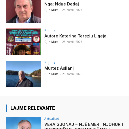
Nga: Ndue Dedaj
Gjin Musa
-
28 Korrik 2025
Krijime
Autore Katerina Tereziu Ligeja
Gjin Musa
-
28 Korrik 2025
Krijime
Murtez Asllani
Gjin Musa
-
28 Korrik 2025
LAJME RELEVANTE
Aktualitet
VERA GJONAJ – NJË EMËR I NJOHUR I