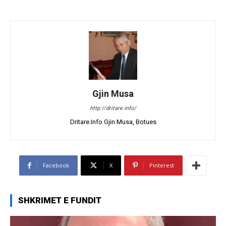
Gjin Musa
http://dritare.info/
Dritare.Info Gjin Musa, Botues
Facebook
X
Pinterest
SHKRIMET E FUNDIT