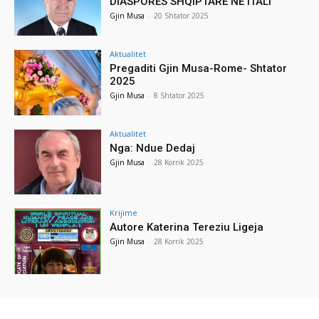
DIASPORËS SHQIPTARE NË ITALI
Gjin Musa
-
20 Shtator 2025
Aktualitet
Pregaditi Gjin Musa-Rome- Shtator
2025
Gjin Musa
-
8 Shtator 2025
Aktualitet
Nga: Ndue Dedaj
Gjin Musa
-
28 Korrik 2025
Krijime
Autore Katerina Tereziu Ligeja
Gjin Musa
-
28 Korrik 2025