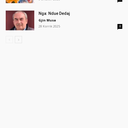
Nga: Ndue Dedaj
Gjin Musa
28 Korrik 2025
0