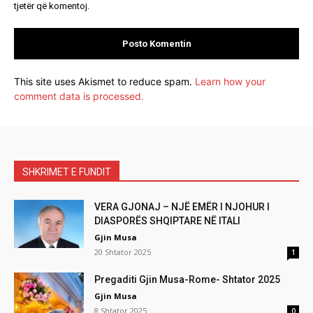
tjetër që komentoj.
This site uses Akismet to reduce spam.
Learn how your
comment data is processed.
SHKRIMET E FUNDIT
VERA GJONAJ – NJË EMËR I NJOHUR I
DIASPORËS SHQIPTARE NË ITALI
Gjin Musa
20 Shtator 2025
1
Pregaditi Gjin Musa-Rome- Shtator 2025
Gjin Musa
8 Shtator 2025
0