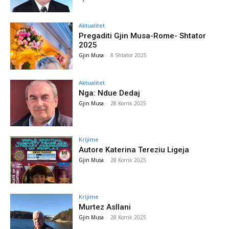
Aktualitet
Pregaditi Gjin Musa-Rome- Shtator
2025
Gjin Musa
-
8 Shtator 2025
Aktualitet
Nga: Ndue Dedaj
Gjin Musa
-
28 Korrik 2025
Krijime
Autore Katerina Tereziu Ligeja
Gjin Musa
-
28 Korrik 2025
Krijime
Murtez Asllani
Gjin Musa
-
28 Korrik 2025