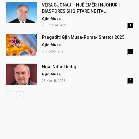
VERA GJONAJ – NJË EMËR I NJOHUR I
DIASPORËS SHQIPTARE NË ITALI
Gjin Musa
20 Shtator 2025
1
Pregaditi Gjin Musa-Rome- Shtator 2025
Gjin Musa
8 Shtator 2025
0
Nga: Ndue Dedaj
Gjin Musa
28 Korrik 2025
0