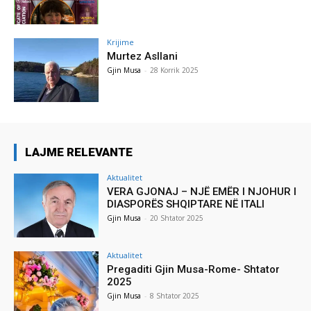
Krijime
Murtez Asllani
Gjin Musa
-
28 Korrik 2025
LAJME RELEVANTE
Aktualitet
VERA GJONAJ – NJË EMËR I NJOHUR I
DIASPORËS SHQIPTARE NË ITALI
Gjin Musa
-
20 Shtator 2025
Aktualitet
Pregaditi Gjin Musa-Rome- Shtator
2025
Gjin Musa
-
8 Shtator 2025