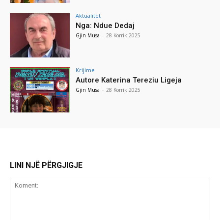
Aktualitet
Nga: Ndue Dedaj
Gjin Musa
-
28 Korrik 2025
Krijime
Autore Katerina Tereziu Ligeja
Gjin Musa
-
28 Korrik 2025
LINI NJË PËRGJIGJE