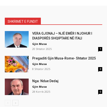
SHKRIMET E FUNDIT
VERA GJONAJ – NJË EMËR I NJOHUR I
DIASPORËS SHQIPTARE NË ITALI
Gjin Musa
20 Shtator 2025
1
Pregaditi Gjin Musa-Rome- Shtator 2025
Gjin Musa
8 Shtator 2025
0
Nga: Ndue Dedaj
Gjin Musa
28 Korrik 2025
0