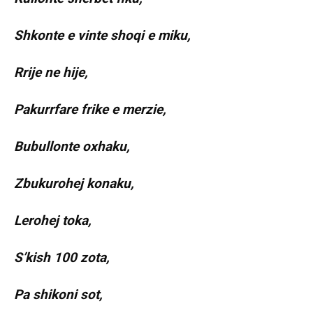
Shkonte e vinte shoqi e miku,
Rrije ne hije,
Pakurrfare frike e merzie,
Bubullonte oxhaku,
Zbukurohej konaku,
Lerohej toka,
S’kish 100 zota,
Pa shikoni sot,