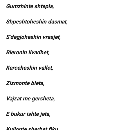
Gumzhinte shtepia,
Shpeshtoheshin dasmat,
S’degjoheshin vrasjet,
Bleronin livadhet,
Kerceheshin vallet,
Zizmonte bleta,
Vajzat me gersheta,
E bukur ishte jeta,
Kullonte sherbet fiku,