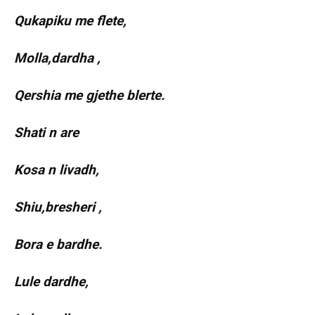
Qukapiku me flete,
Molla,dardha ,
Qershia me gjethe blerte.
Shati n are
Kosa n livadh,
Shiu,bresheri ,
Bora e bardhe.
Lule dardhe,