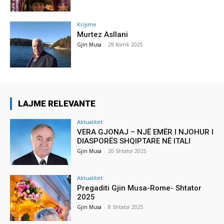
Krijime
Murtez Asllani
Gjin Musa
-
28 Korrik 2025
LAJME RELEVANTE
Aktualitet
VERA GJONAJ – NJË EMËR I NJOHUR I
DIASPORËS SHQIPTARE NË ITALI
Gjin Musa
-
20 Shtator 2025
Aktualitet
Pregaditi Gjin Musa-Rome- Shtator
2025
Gjin Musa
-
8 Shtator 2025