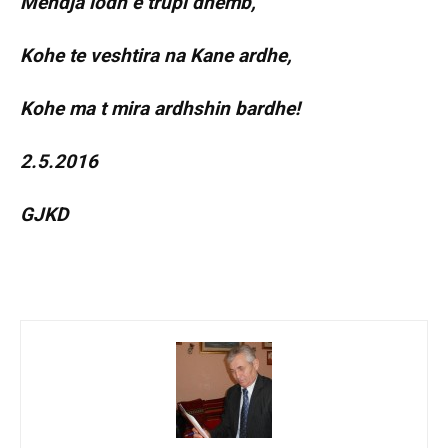
Mendja lodh e trupi dhemb,
Kohe te veshtira na Kane ardhe,
Kohe ma t mira ardhshin bardhe!
2.5.2016
GJKD