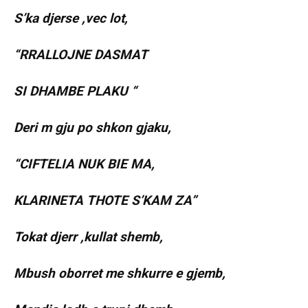
S’ka djerse ,vec lot,
“RRALLOJNE DASMAT
SI DHAMBE PLAKU “
Deri m gju po shkon gjaku,
“CIFTELIA NUK BIE MA,
KLARINETA THOTE S’KAM ZA”
Tokat djerr ,kullat shemb,
Mbush oborret me shkurre e gjemb,