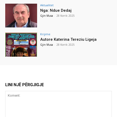
Aktualitet
Nga: Ndue Dedaj
Gjin Musa
-
28 Korrik 2025
Krijime
Autore Katerina Tereziu Ligeja
Gjin Musa
-
28 Korrik 2025
LINI NJË PËRGJIGJE