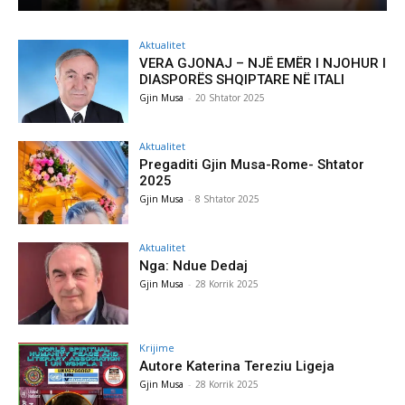
Aktualitet
VERA GJONAJ – NJË EMËR I NJOHUR I
DIASPORËS SHQIPTARE NË ITALI
Gjin Musa
-
20 Shtator 2025
Aktualitet
Pregaditi Gjin Musa-Rome- Shtator
2025
Gjin Musa
-
8 Shtator 2025
Aktualitet
Nga: Ndue Dedaj
Gjin Musa
-
28 Korrik 2025
Krijime
Autore Katerina Tereziu Ligeja
Gjin Musa
-
28 Korrik 2025