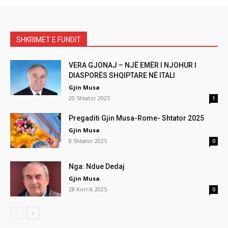
SHKRIMET E FUNDIT
VERA GJONAJ – NJË EMËR I NJOHUR I
DIASPORËS SHQIPTARE NË ITALI
Gjin Musa
20 Shtator 2025
1
Pregaditi Gjin Musa-Rome- Shtator 2025
Gjin Musa
8 Shtator 2025
0
Nga: Ndue Dedaj
Gjin Musa
28 Korrik 2025
0