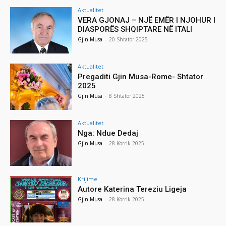
Aktualitet
VERA GJONAJ – NJË EMËR I NJOHUR I
DIASPORËS SHQIPTARE NË ITALI
Gjin Musa
-
20 Shtator 2025
Aktualitet
Pregaditi Gjin Musa-Rome- Shtator
2025
Gjin Musa
-
8 Shtator 2025
Aktualitet
Nga: Ndue Dedaj
Gjin Musa
-
28 Korrik 2025
Krijime
Autore Katerina Tereziu Ligeja
Gjin Musa
-
28 Korrik 2025