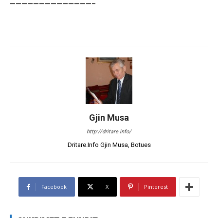
——————————————–
Gjin Musa
http://dritare.info/
Dritare.Info Gjin Musa, Botues
Facebook
X
Pinterest