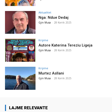
Aktualitet
Nga: Ndue Dedaj
Gjin Musa
-
28 Korrik 2025
Krijime
Autore Katerina Tereziu Ligeja
Gjin Musa
-
28 Korrik 2025
Krijime
Murtez Asllani
Gjin Musa
-
28 Korrik 2025
LAJME RELEVANTE