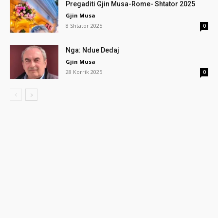
Pregaditi Gjin Musa-Rome- Shtator 2025
Gjin Musa
8 Shtator 2025
0
Nga: Ndue Dedaj
Gjin Musa
28 Korrik 2025
0