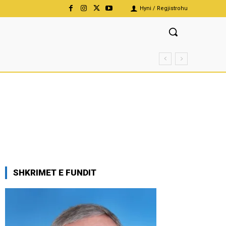
Hyni / Regjistrohu
SHKRIMET E FUNDIT