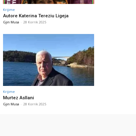
Krijime
Autore Katerina Tereziu Ligeja
Gjin Musa
-
28 Korrik 2025
Krijime
Murtez Asllani
Gjin Musa
-
28 Korrik 2025