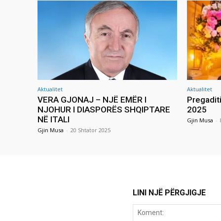
Aktualitet
Aktualitet
VERA GJONAJ – NJË EMËR I
Pregadit
NJOHUR I DIASPORËS SHQIPTARE
2025
NË ITALI
Gjin Musa
-
Gjin Musa
-
20 Shtator 2025
LINI NJË PËRGJIGJE