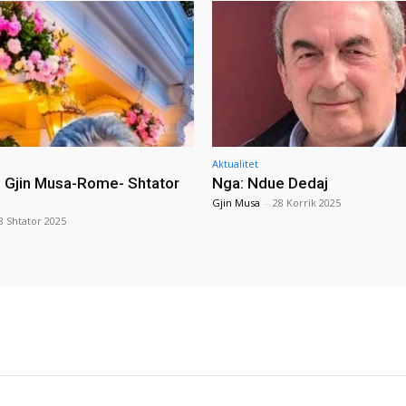
Aktualitet
i Gjin Musa-Rome- Shtator
Nga: Ndue Dedaj
Gjin Musa
-
28 Korrik 2025
8 Shtator 2025