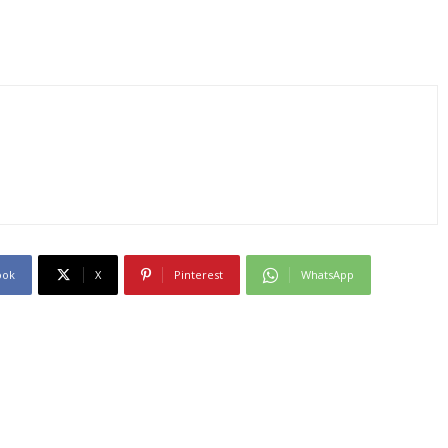
ook
X
Pinterest
WhatsApp