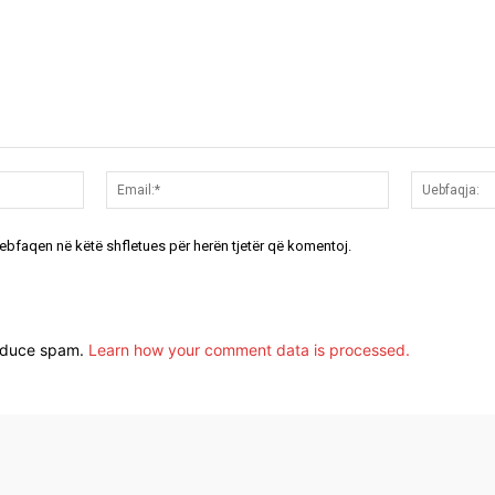
Emri:*
Email:*
uebfaqen në këtë shfletues për herën tjetër që komentoj.
reduce spam.
Learn how your comment data is processed.