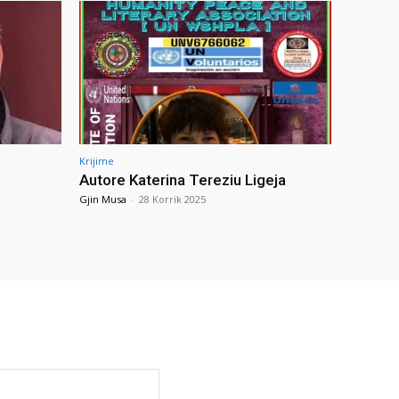
Krijime
Autore Katerina Tereziu Ligeja
Gjin Musa
-
28 Korrik 2025