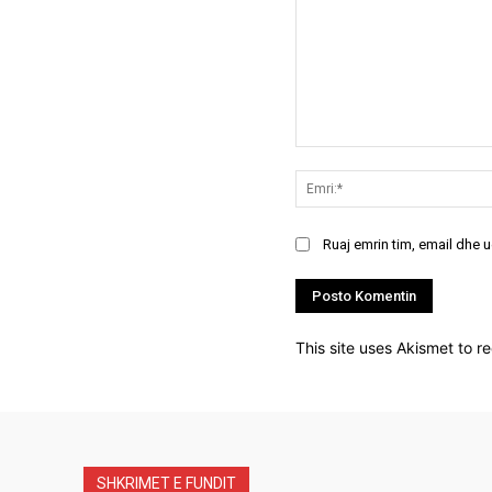
Koment:
Ruaj emrin tim, email dhe 
This site uses Akismet to 
SHKRIMET E FUNDIT