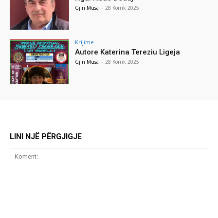
Gjin Musa
-
28 Korrik 2025
Krijime
Autore Katerina Tereziu Ligeja
Gjin Musa
-
28 Korrik 2025
LINI NJË PËRGJIGJE