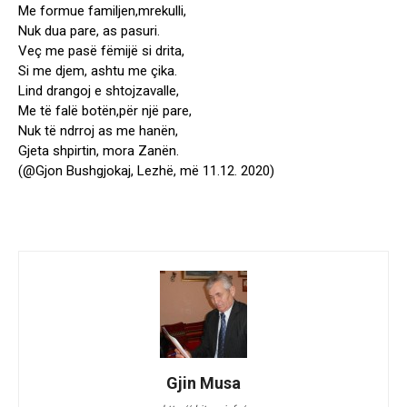
Me formue familjen,mrekulli,
Nuk dua pare, as pasuri.
Veç me pasë fëmijë si drita,
Si me djem, ashtu me çika.
Lind drangoj e shtojzavalle,
Me të falë botën,për një pare,
Nuk të ndrroj as me hanën,
Gjeta shpirtin, mora Zanën.
(@Gjon Bushgjokaj, Lezhë, më 11.12. 2020)
Gjin Musa