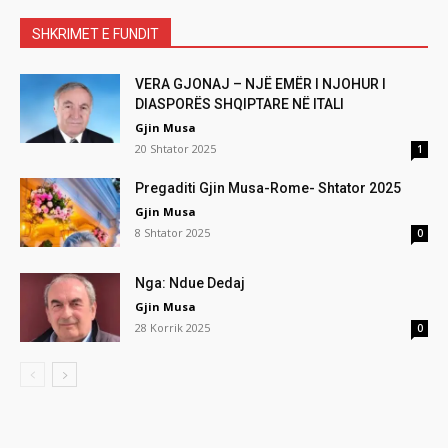
SHKRIMET E FUNDIT
VERA GJONAJ – NJË EMËR I NJOHUR I
DIASPORËS SHQIPTARE NË ITALI
Gjin Musa
20 Shtator 2025
1
Pregaditi Gjin Musa-Rome- Shtator 2025
Gjin Musa
8 Shtator 2025
0
Nga: Ndue Dedaj
Gjin Musa
28 Korrik 2025
0