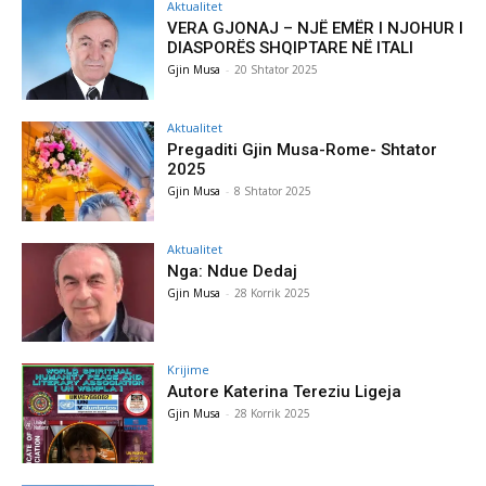
Aktualitet
VERA GJONAJ – NJË EMËR I NJOHUR I
DIASPORËS SHQIPTARE NË ITALI
Gjin Musa
-
20 Shtator 2025
Aktualitet
Pregaditi Gjin Musa-Rome- Shtator
2025
Gjin Musa
-
8 Shtator 2025
Aktualitet
Nga: Ndue Dedaj
Gjin Musa
-
28 Korrik 2025
Krijime
Autore Katerina Tereziu Ligeja
Gjin Musa
-
28 Korrik 2025