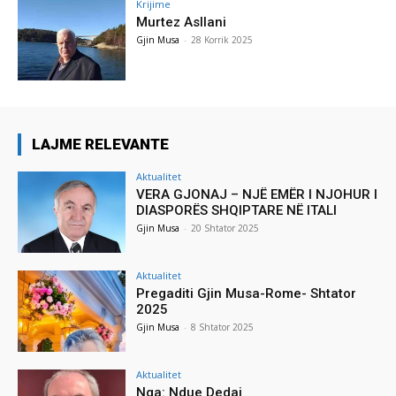
Krijime
Murtez Asllani
Gjin Musa
-
28 Korrik 2025
LAJME RELEVANTE
Aktualitet
VERA GJONAJ – NJË EMËR I NJOHUR I
DIASPORËS SHQIPTARE NË ITALI
Gjin Musa
-
20 Shtator 2025
Aktualitet
Pregaditi Gjin Musa-Rome- Shtator
2025
Gjin Musa
-
8 Shtator 2025
Aktualitet
Nga: Ndue Dedaj