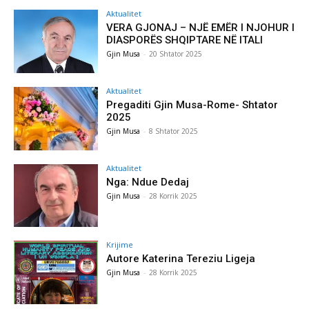
Aktualitet
VERA GJONAJ – NJË EMËR I NJOHUR I
DIASPORËS SHQIPTARE NË ITALI
Gjin Musa
-
20 Shtator 2025
Aktualitet
Pregaditi Gjin Musa-Rome- Shtator
2025
Gjin Musa
-
8 Shtator 2025
Aktualitet
Nga: Ndue Dedaj
Gjin Musa
-
28 Korrik 2025
Krijime
Autore Katerina Tereziu Ligeja
Gjin Musa
-
28 Korrik 2025