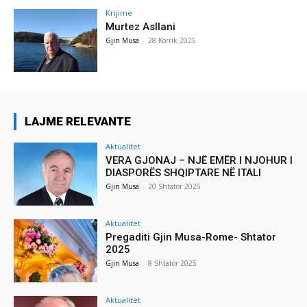
Krijime
Murtez Asllani
Gjin Musa
-
28 Korrik 2025
LAJME RELEVANTE
Aktualitet
VERA GJONAJ – NJË EMËR I NJOHUR I
DIASPORËS SHQIPTARE NË ITALI
Gjin Musa
-
20 Shtator 2025
Aktualitet
Pregaditi Gjin Musa-Rome- Shtator
2025
Gjin Musa
-
8 Shtator 2025
Aktualitet