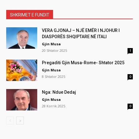
SHKRIMET E FUNDIT
VERA GJONAJ – NJË EMËR I NJOHUR I
DIASPORËS SHQIPTARE NË ITALI
Gjin Musa
20 Shtator 2025
1
Pregaditi Gjin Musa-Rome- Shtator 2025
Gjin Musa
8 Shtator 2025
0
Nga: Ndue Dedaj
Gjin Musa
28 Korrik 2025
0