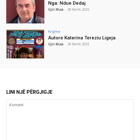
Nga: Ndue Dedaj
Gjin Musa
-
28 Korrik 2025
Krijime
Autore Katerina Tereziu Ligeja
Gjin Musa
-
28 Korrik 2025
LINI NJË PËRGJIGJE