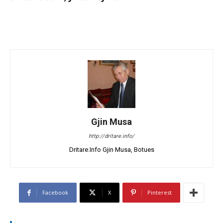
Gjin Musa
http://dritare.info/
Dritare.Info Gjin Musa, Botues
Facebook
X
Pinterest