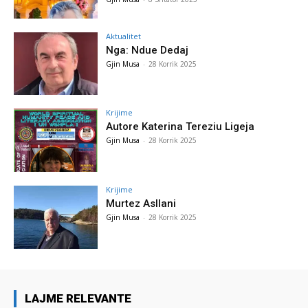
Aktualitet
Nga: Ndue Dedaj
Gjin Musa
-
28 Korrik 2025
Krijime
Autore Katerina Tereziu Ligeja
Gjin Musa
-
28 Korrik 2025
Krijime
Murtez Asllani
Gjin Musa
-
28 Korrik 2025
LAJME RELEVANTE