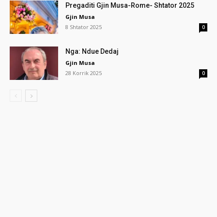
Pregaditi Gjin Musa-Rome- Shtator 2025
Gjin Musa
8 Shtator 2025
0
Nga: Ndue Dedaj
Gjin Musa
28 Korrik 2025
0