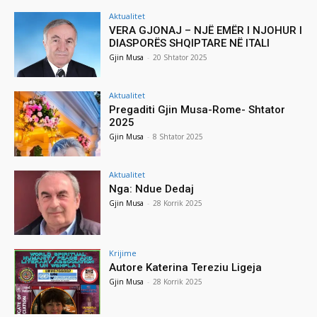
Aktualitet
VERA GJONAJ – NJË EMËR I NJOHUR I
DIASPORËS SHQIPTARE NË ITALI
Gjin Musa
-
20 Shtator 2025
Aktualitet
Pregaditi Gjin Musa-Rome- Shtator
2025
Gjin Musa
-
8 Shtator 2025
Aktualitet
Nga: Ndue Dedaj
Gjin Musa
-
28 Korrik 2025
Krijime
Autore Katerina Tereziu Ligeja
Gjin Musa
-
28 Korrik 2025