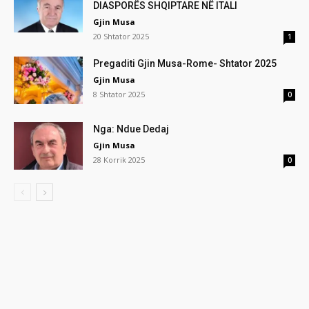
DIASPORËS SHQIPTARE NË ITALI
Gjin Musa
20 Shtator 2025
1
Pregaditi Gjin Musa-Rome- Shtator 2025
Gjin Musa
8 Shtator 2025
0
Nga: Ndue Dedaj
Gjin Musa
28 Korrik 2025
0