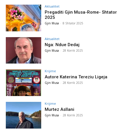
Aktualitet
Pregaditi Gjin Musa-Rome- Shtator
2025
Gjin Musa
-
8 Shtator 2025
Aktualitet
Nga: Ndue Dedaj
Gjin Musa
-
28 Korrik 2025
Krijime
Autore Katerina Tereziu Ligeja
Gjin Musa
-
28 Korrik 2025
Krijime
Murtez Asllani
Gjin Musa
-
28 Korrik 2025