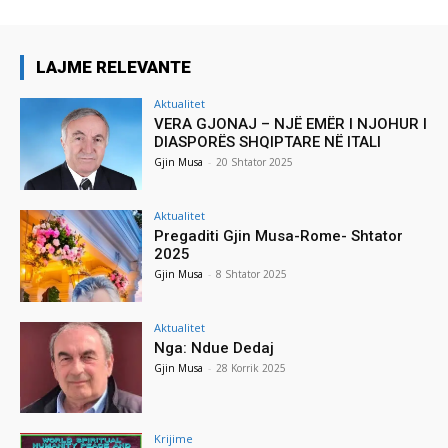
LAJME RELEVANTE
Aktualitet
VERA GJONAJ – NJË EMËR I NJOHUR I
DIASPORËS SHQIPTARE NË ITALI
Gjin Musa
-
20 Shtator 2025
Aktualitet
Pregaditi Gjin Musa-Rome- Shtator
2025
Gjin Musa
-
8 Shtator 2025
Aktualitet
Nga: Ndue Dedaj
Gjin Musa
-
28 Korrik 2025
Krijime