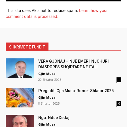
This site uses Akismet to reduce spam.
Learn how your
comment data is processed.
SHKRIMET E FUNDIT
VERA GJONAJ – NJË EMËR I NJOHUR I
DIASPORËS SHQIPTARE NË ITALI
Gjin Musa
20 Shtator 2025
1
Pregaditi Gjin Musa-Rome- Shtator 2025
Gjin Musa
8 Shtator 2025
0
Nga: Ndue Dedaj
Gjin Musa