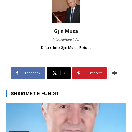
Gjin Musa
http://dritare.info/
Dritare.Info Gjin Musa, Botues
Facebook
X
Pinterest
SHKRIMET E FUNDIT