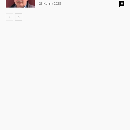
28 Korrik 2025
0