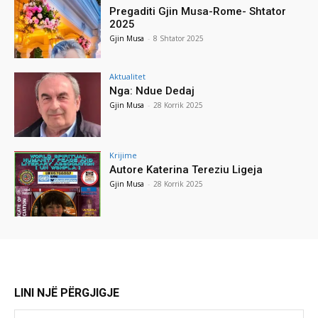
Pregaditi Gjin Musa-Rome- Shtator
2025
Gjin Musa
-
8 Shtator 2025
Aktualitet
Nga: Ndue Dedaj
Gjin Musa
-
28 Korrik 2025
Krijime
Autore Katerina Tereziu Ligeja
Gjin Musa
-
28 Korrik 2025
LINI NJË PËRGJIGJE