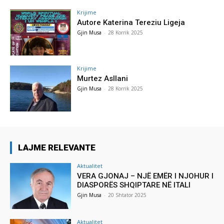
Krijime
Autore Katerina Tereziu Ligeja
Gjin Musa
-
28 Korrik 2025
Krijime
Murtez Asllani
Gjin Musa
-
28 Korrik 2025
LAJME RELEVANTE
Aktualitet
VERA GJONAJ – NJË EMËR I NJOHUR I
DIASPORËS SHQIPTARE NË ITALI
Gjin Musa
-
20 Shtator 2025
Aktualitet