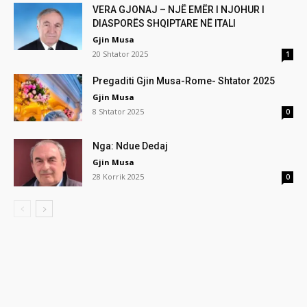
VERA GJONAJ – NJË EMËR I NJOHUR I
DIASPORËS SHQIPTARE NË ITALI
Gjin Musa
20 Shtator 2025
1
Pregaditi Gjin Musa-Rome- Shtator 2025
Gjin Musa
8 Shtator 2025
0
Nga: Ndue Dedaj
Gjin Musa
28 Korrik 2025
0