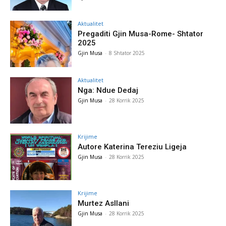
Aktualitet
Pregaditi Gjin Musa-Rome- Shtator
2025
Gjin Musa
-
8 Shtator 2025
Aktualitet
Nga: Ndue Dedaj
Gjin Musa
-
28 Korrik 2025
Krijime
Autore Katerina Tereziu Ligeja
Gjin Musa
-
28 Korrik 2025
Krijime
Murtez Asllani
Gjin Musa
-
28 Korrik 2025