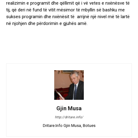
realizimin e programit dhe qëllimit që i vë vetes e nxënësve të
tij, që deri në fund të vitit mësimor të mbyllin së bashku me
sukses programin dhe nxënësit të arrijnë një nivel më të lartë
në njohjen dhe përdorimin e gjuhës amë.
Gjin Musa
http://dritare.info/
Dritare.Info Gjin Musa, Botues