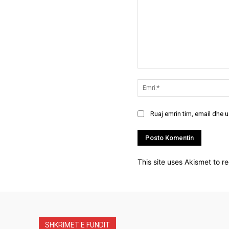
Koment:
Ruaj emrin tim, email dhe 
This site uses Akismet to 
SHKRIMET E FUNDIT