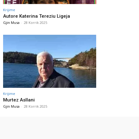
Krijime
Autore Katerina Tereziu Ligeja
Gjin Musa
-
28 Korrik 2025
Krijime
Murtez Asllani
Gjin Musa
-
28 Korrik 2025