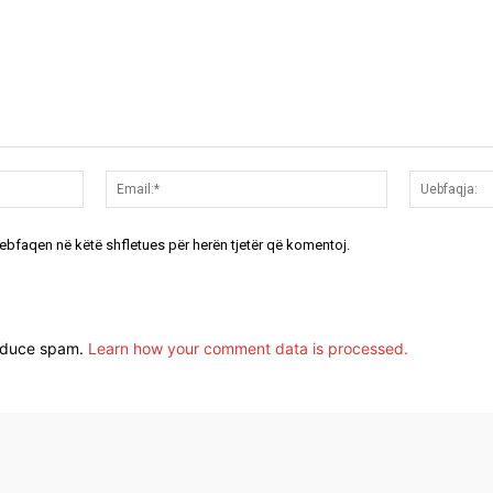
Emri:*
Email:*
uebfaqen në këtë shfletues për herën tjetër që komentoj.
reduce spam.
Learn how your comment data is processed.