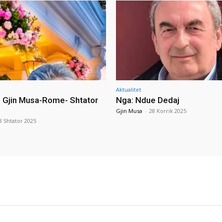
Aktualitet
i Gjin Musa-Rome- Shtator
Nga: Ndue Dedaj
Gjin Musa
-
28 Korrik 2025
8 Shtator 2025