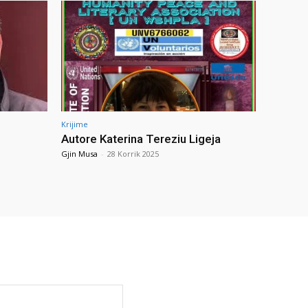
Krijime
Autore Katerina Tereziu Ligeja
Gjin Musa
-
28 Korrik 2025