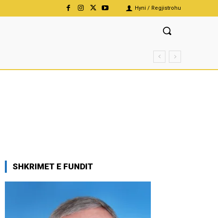
Hyni / Regjistrohu
SHKRIMET E FUNDIT