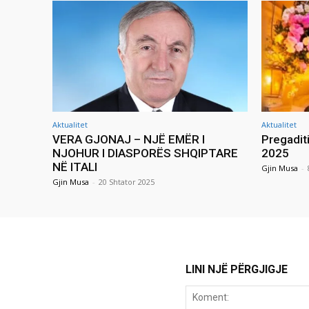
Aktualitet
Aktualitet
VERA GJONAJ – NJË EMËR I
Pregadit
NJOHUR I DIASPORËS SHQIPTARE
2025
NË ITALI
Gjin Musa
-
Gjin Musa
-
20 Shtator 2025
LINI NJË PËRGJIGJE