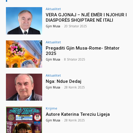
Aktualitet
VERA GJONAJ – NJË EMËR I NJOHUR I
DIASPORËS SHQIPTARE NË ITALI
Gjin Musa
-
20 Shtator 2025
Aktualitet
Pregaditi Gjin Musa-Rome- Shtator
2025
Gjin Musa
-
8 Shtator 2025
Aktualitet
Nga: Ndue Dedaj
Gjin Musa
-
28 Korrik 2025
Krijime
Autore Katerina Tereziu Ligeja
Gjin Musa
-
28 Korrik 2025