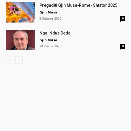
Pregaditi Gjin Musa-Rome- Shtator 2025
Gjin Musa
8 Shtator 2025
0
Nga: Ndue Dedaj
Gjin Musa
28 Korrik 2025
0