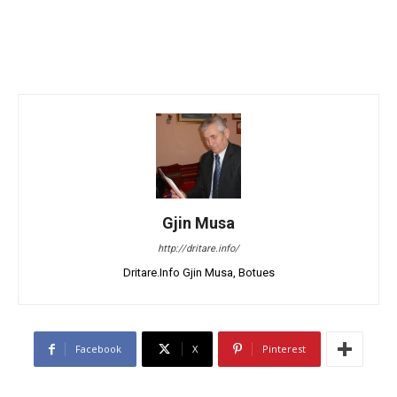
Gjin Musa
http://dritare.info/
Dritare.Info Gjin Musa, Botues
Facebook
X
Pinterest