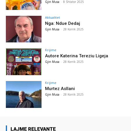
Gjin Musa
-
8 Shtator 2025
Aktualitet
Nga: Ndue Dedaj
Gjin Musa
-
28 Korrik 2025
Krijime
Autore Katerina Tereziu Ligeja
Gjin Musa
-
28 Korrik 2025
Krijime
Murtez Asllani
Gjin Musa
-
28 Korrik 2025
LAJME RELEVANTE