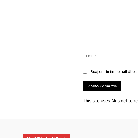
Koment:
Ruaj emrin tim, email dhe 
This site uses Akismet to 