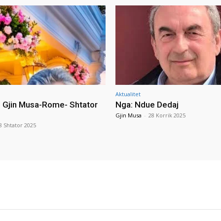
Aktualitet
i Gjin Musa-Rome- Shtator
Nga: Ndue Dedaj
Gjin Musa
-
28 Korrik 2025
8 Shtator 2025