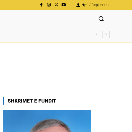
Hyni / Regjistrohu
SHKRIMET E FUNDIT