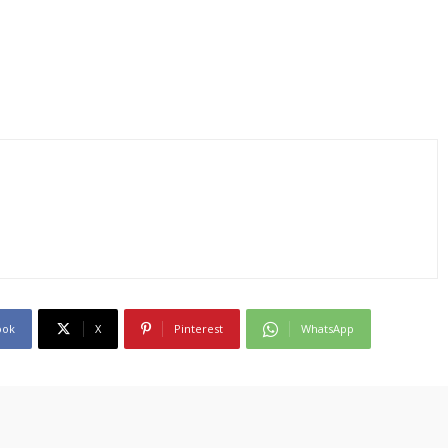
ook
X
Pinterest
WhatsApp