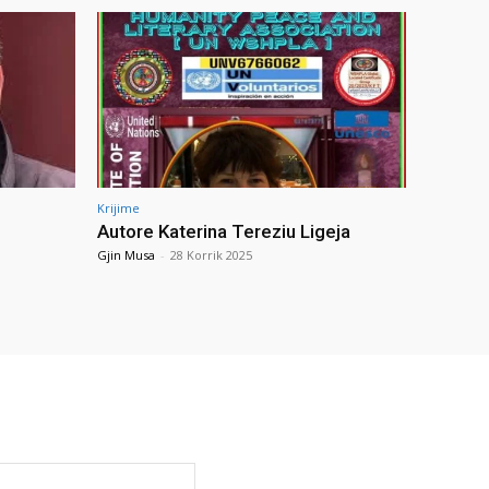
Krijime
Autore Katerina Tereziu Ligeja
Gjin Musa
-
28 Korrik 2025