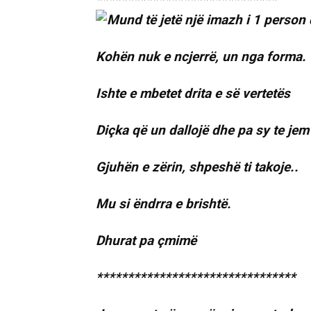
Kohën nuk e ncjerrë, un nga forma.
Ishte e mbetet drita e së vertetës
Diçka që un dallojë dhe pa sy te jem
Gjuhën e zërin, shpeshë ti takoje..
Mu si ëndrra e brishtë.
Dhurat pa çmimë
********************************