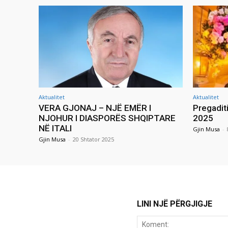
Aktualitet
Aktualitet
VERA GJONAJ – NJË EMËR I
Pregadit
NJOHUR I DIASPORËS SHQIPTARE
2025
NË ITALI
Gjin Musa
-
Gjin Musa
-
20 Shtator 2025
LINI NJË PËRGJIGJE