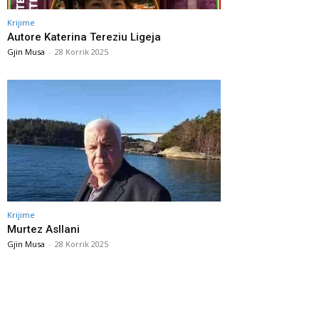
Krijime
Autore Katerina Tereziu Ligeja
Gjin Musa
-
28 Korrik 2025
Krijime
Murtez Asllani
Gjin Musa
-
28 Korrik 2025