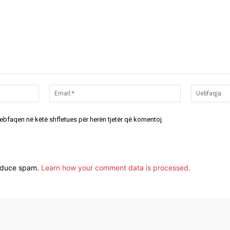
Emri:*
Email:*
uebfaqen në këtë shfletues për herën tjetër që komentoj.
reduce spam.
Learn how your comment data is processed.