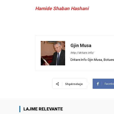
Hamide Shaban Hashani
Gjin Musa
http://dritare.info/
Dritare.Info Gjin Musa, Botues
Faceb
Shpërndaje
LAJME RELEVANTE