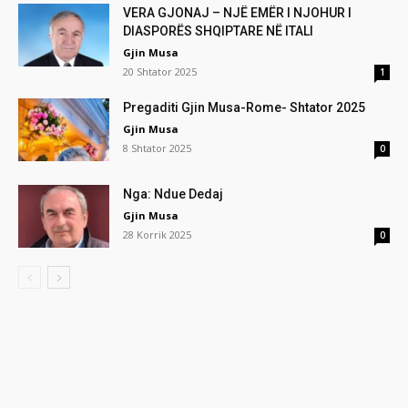
VERA GJONAJ – NJË EMËR I NJOHUR I
DIASPORËS SHQIPTARE NË ITALI
Gjin Musa
20 Shtator 2025
1
Pregaditi Gjin Musa-Rome- Shtator 2025
Gjin Musa
8 Shtator 2025
0
Nga: Ndue Dedaj
Gjin Musa
28 Korrik 2025
0