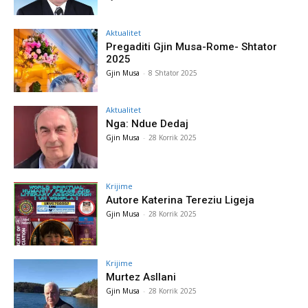
Aktualitet
Pregaditi Gjin Musa-Rome- Shtator
2025
Gjin Musa
-
8 Shtator 2025
Aktualitet
Nga: Ndue Dedaj
Gjin Musa
-
28 Korrik 2025
Krijime
Autore Katerina Tereziu Ligeja
Gjin Musa
-
28 Korrik 2025
Krijime
Murtez Asllani
Gjin Musa
-
28 Korrik 2025