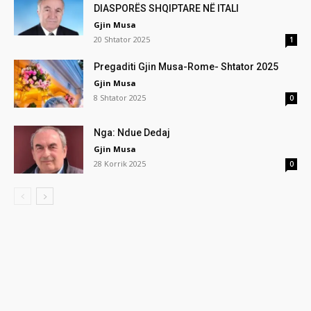
DIASPORËS SHQIPTARE NË ITALI
Gjin Musa
20 Shtator 2025
1
Pregaditi Gjin Musa-Rome- Shtator 2025
Gjin Musa
8 Shtator 2025
0
Nga: Ndue Dedaj
Gjin Musa
28 Korrik 2025
0