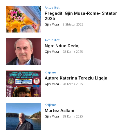
Aktualitet
Pregaditi Gjin Musa-Rome- Shtator
2025
Gjin Musa
-
8 Shtator 2025
Aktualitet
Nga: Ndue Dedaj
Gjin Musa
-
28 Korrik 2025
Krijime
Autore Katerina Tereziu Ligeja
Gjin Musa
-
28 Korrik 2025
Krijime
Murtez Asllani
Gjin Musa
-
28 Korrik 2025