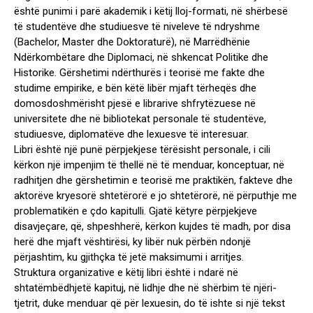
është punimi i parë akademik i këtij lloj-formati, në shërbesë
të studentëve dhe studiuesve të niveleve të ndryshme
(Bachelor, Master dhe Doktoraturë), në Marrëdhënie
Ndërkombëtare dhe Diplomaci, në shkencat Politike dhe
Historike. Gërshetimi ndërthurës i teorisë me fakte dhe
studime empirike, e bën këtë libër mjaft tërheqës dhe
domosdoshmërisht pjesë e librarive shfrytëzuese në
universitete dhe në bibliotekat personale të studentëve,
studiuesve, diplomatëve dhe lexuesve të interesuar.
Libri është një punë përpjekjese tërësisht personale, i cili
kërkon një impenjim të thellë në të menduar, konceptuar, në
radhitjen dhe gërshetimin e teorisë me praktikën, fakteve dhe
aktorëve kryesorë shtetërorë e jo shtetërorë, në përputhje me
problematikën e çdo kapitulli. Gjatë këtyre përpjekjeve
disavjeçare, që, shpeshherë, kërkon kujdes të madh, por disa
herë dhe mjaft vështirësi, ky libër nuk përbën ndonjë
përjashtim, ku gjithçka të jetë maksimumi i arritjes.
Struktura organizative e këtij libri është i ndarë në
shtatëmbëdhjetë kapituj, në lidhje dhe në shërbim të njëri-
tjetrit, duke menduar që për lexuesin, do të ishte si një tekst