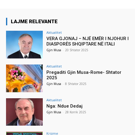
LAJME RELEVANTE
Aktualitet
VERA GJONAJ – NJË EMËR I NJOHUR I
DIASPORËS SHQIPTARE NË ITALI
Gjin Musa
-
20 Shtator 2025
Aktualitet
Pregaditi Gjin Musa-Rome- Shtator
2025
Gjin Musa
-
8 Shtator 2025
Aktualitet
Nga: Ndue Dedaj
Gjin Musa
-
28 Korrik 2025
Krijime