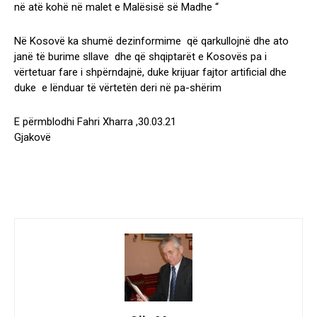
në atë kohë në malet e Malësisë së Madhe “
Në Kosovë ka shumë dezinformime që qarkullojnë dhe ato
janë të burime sllave dhe që shqiptarët e Kosovës pa i
vërtetuar fare i shpërndajnë, duke krijuar fajtor artificial dhe
duke e lënduar të vërtetën deri në pa-shërim
E përmblodhi Fahri Xharra ,30.03.21
Gjakovë