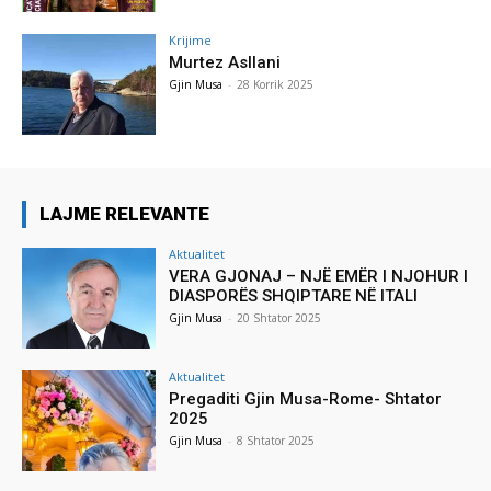
Krijime
Murtez Asllani
Gjin Musa
-
28 Korrik 2025
LAJME RELEVANTE
Aktualitet
VERA GJONAJ – NJË EMËR I NJOHUR I
DIASPORËS SHQIPTARE NË ITALI
Gjin Musa
-
20 Shtator 2025
Aktualitet
Pregaditi Gjin Musa-Rome- Shtator
2025
Gjin Musa
-
8 Shtator 2025