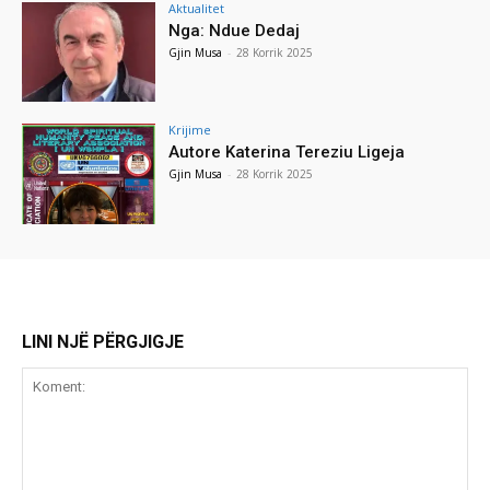
Aktualitet
Nga: Ndue Dedaj
Gjin Musa
-
28 Korrik 2025
Krijime
Autore Katerina Tereziu Ligeja
Gjin Musa
-
28 Korrik 2025
LINI NJË PËRGJIGJE