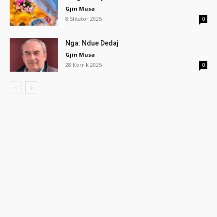
Gjin Musa
8 Shtator 2025
0
Nga: Ndue Dedaj
Gjin Musa
28 Korrik 2025
0