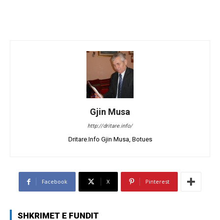
Gjin Musa
http://dritare.info/
Dritare.Info Gjin Musa, Botues
Facebook
X
Pinterest
SHKRIMET E FUNDIT