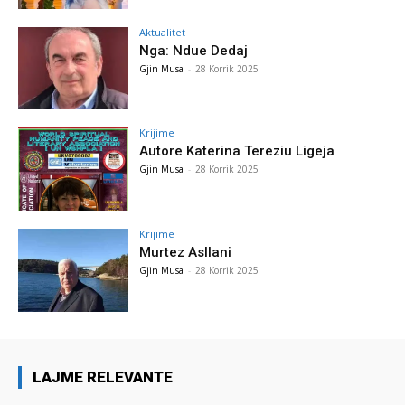
Aktualitet
Nga: Ndue Dedaj
Gjin Musa
-
28 Korrik 2025
Krijime
Autore Katerina Tereziu Ligeja
Gjin Musa
-
28 Korrik 2025
Krijime
Murtez Asllani
Gjin Musa
-
28 Korrik 2025
LAJME RELEVANTE