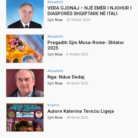
Aktualitet
VERA GJONAJ – NJË EMËR I NJOHUR I
DIASPORËS SHQIPTARE NË ITALI
Gjin Musa
-
20 Shtator 2025
Aktualitet
Pregaditi Gjin Musa-Rome- Shtator
2025
Gjin Musa
-
8 Shtator 2025
Aktualitet
Nga: Ndue Dedaj
Gjin Musa
-
28 Korrik 2025
Krijime
Autore Katerina Tereziu Ligeja
Gjin Musa
-
28 Korrik 2025