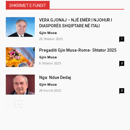
SHKRIMET E FUNDIT
VERA GJONAJ – NJË EMËR I NJOHUR I
DIASPORËS SHQIPTARE NË ITALI
Gjin Musa
20 Shtator 2025
1
Pregaditi Gjin Musa-Rome- Shtator 2025
Gjin Musa
8 Shtator 2025
0
Nga: Ndue Dedaj
Gjin Musa
28 Korrik 2025
0