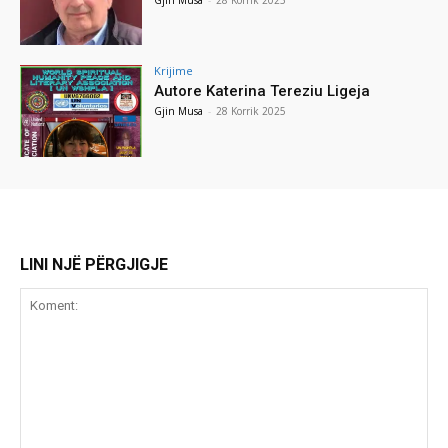
Krijime
Autore Katerina Tereziu Ligeja
Gjin Musa
-
28 Korrik 2025
LINI NJË PËRGJIGJE