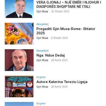
VERA GJONAJ – NJË EMËR I NJOHUR I
DIASPORËS SHQIPTARE NË ITALI
Gjin Musa
-
20 Shtator 2025
Aktualitet
Pregaditi Gjin Musa-Rome- Shtator
2025
Gjin Musa
-
8 Shtator 2025
Aktualitet
Nga: Ndue Dedaj
Gjin Musa
-
28 Korrik 2025
Krijime
Autore Katerina Tereziu Ligeja
Gjin Musa
-
28 Korrik 2025
Krijime