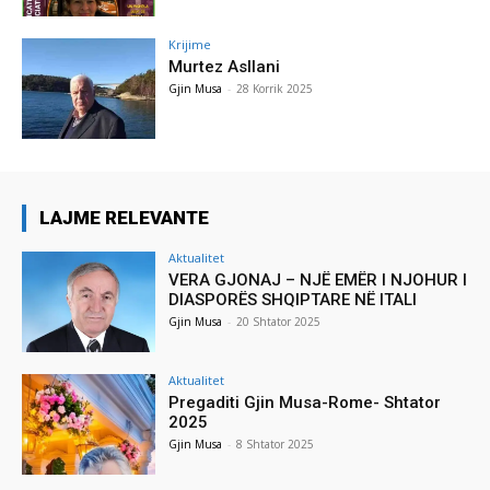
Krijime
Murtez Asllani
Gjin Musa
-
28 Korrik 2025
LAJME RELEVANTE
Aktualitet
VERA GJONAJ – NJË EMËR I NJOHUR I
DIASPORËS SHQIPTARE NË ITALI
Gjin Musa
-
20 Shtator 2025
Aktualitet
Pregaditi Gjin Musa-Rome- Shtator
2025
Gjin Musa
-
8 Shtator 2025