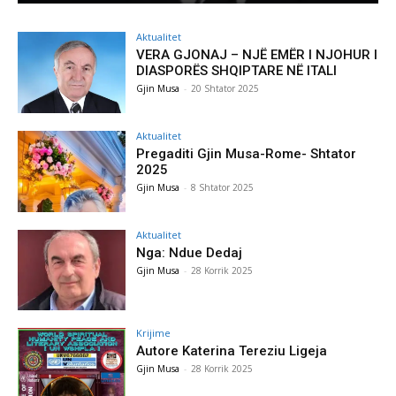
Aktualitet
VERA GJONAJ – NJË EMËR I NJOHUR I
DIASPORËS SHQIPTARE NË ITALI
Gjin Musa
-
20 Shtator 2025
Aktualitet
Pregaditi Gjin Musa-Rome- Shtator
2025
Gjin Musa
-
8 Shtator 2025
Aktualitet
Nga: Ndue Dedaj
Gjin Musa
-
28 Korrik 2025
Krijime
Autore Katerina Tereziu Ligeja
Gjin Musa
-
28 Korrik 2025