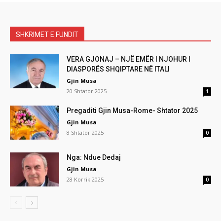
SHKRIMET E FUNDIT
VERA GJONAJ – NJË EMËR I NJOHUR I
DIASPORËS SHQIPTARE NË ITALI
Gjin Musa
20 Shtator 2025
1
Pregaditi Gjin Musa-Rome- Shtator 2025
Gjin Musa
8 Shtator 2025
0
Nga: Ndue Dedaj
Gjin Musa
28 Korrik 2025
0