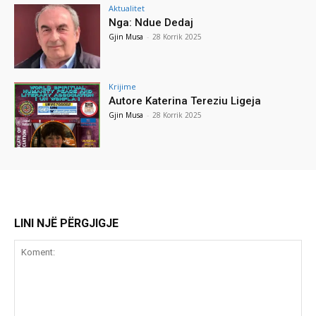
Aktualitet
Nga: Ndue Dedaj
Gjin Musa
-
28 Korrik 2025
Krijime
Autore Katerina Tereziu Ligeja
Gjin Musa
-
28 Korrik 2025
LINI NJË PËRGJIGJE