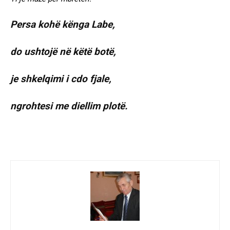
Persa kohë kënga Labe,
do ushtojë në këtë botë,
je shkelqimi i cdo fjale,
ngrohtesi me diellim plotë.