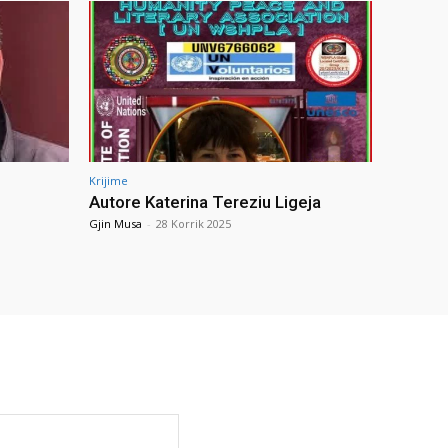
Krijime
Autore Katerina Tereziu Ligeja
Gjin Musa
-
28 Korrik 2025