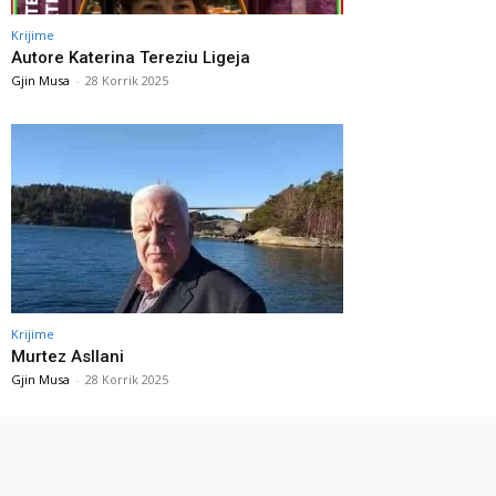
Krijime
Autore Katerina Tereziu Ligeja
Gjin Musa
-
28 Korrik 2025
Krijime
Murtez Asllani
Gjin Musa
-
28 Korrik 2025