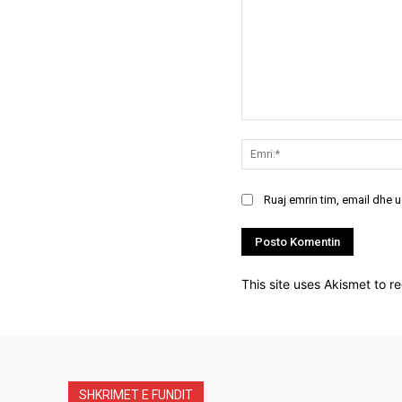
Koment:
Ruaj emrin tim, email dhe 
This site uses Akismet to 
SHKRIMET E FUNDIT