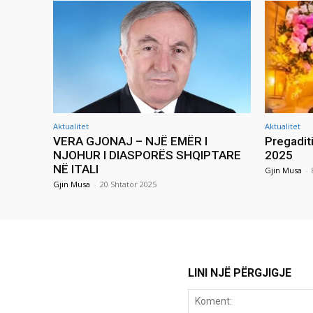
Aktualitet
Aktualitet
VERA GJONAJ – NJË EMËR I
Pregadit
NJOHUR I DIASPORËS SHQIPTARE
2025
NË ITALI
Gjin Musa
-
Gjin Musa
-
20 Shtator 2025
LINI NJË PËRGJIGJE