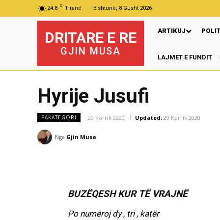
C
24.8
Tiranë
E shtunë, 8 Gusht 2026
ARTIKUJ
POLI
DRITARE E RE
GJIN MUSA
LAJMET E FUNDIT
Pre
Hyrije Jusufi
29 Korrik 2020
Updated:
29 Korrik 2020
PAKATEGORI
Nga
Gjin Musa
BUZËQESH KUR TË VRAJNË
Po numëroj dy , tri , katër