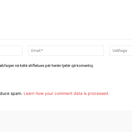
Emri:*
Email:*
uebfaqen në këtë shfletues për herën tjetër që komentoj.
reduce spam.
Learn how your comment data is processed.