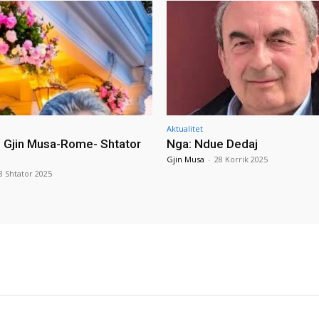
Aktualitet
i Gjin Musa-Rome- Shtator
Nga: Ndue Dedaj
Gjin Musa
-
28 Korrik 2025
8 Shtator 2025