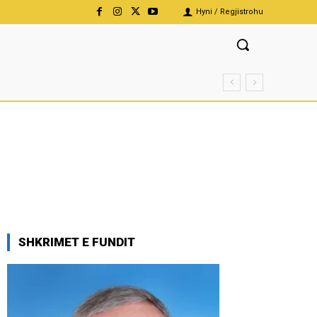
Hyni / Regjistrohu
SHKRIMET E FUNDIT