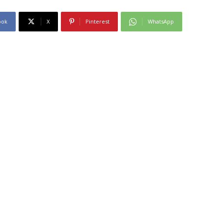
ook
X
Pinterest
WhatsApp