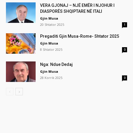
VERA GJONAJ – NJË EMËR I NJOHUR I
DIASPORËS SHQIPTARE NË ITALI
Gjin Musa
20 Shtator 2025
1
Pregaditi Gjin Musa-Rome- Shtator 2025
Gjin Musa
8 Shtator 2025
0
Nga: Ndue Dedaj
Gjin Musa
28 Korrik 2025
0