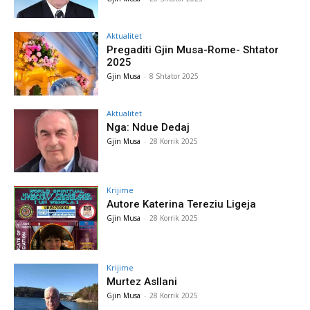
Aktualitet
Pregaditi Gjin Musa-Rome- Shtator
2025
Gjin Musa
-
8 Shtator 2025
Aktualitet
Nga: Ndue Dedaj
Gjin Musa
-
28 Korrik 2025
Krijime
Autore Katerina Tereziu Ligeja
Gjin Musa
-
28 Korrik 2025
Krijime
Murtez Asllani
Gjin Musa
-
28 Korrik 2025