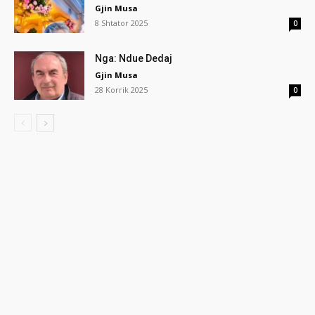
Gjin Musa
8 Shtator 2025
0
Nga: Ndue Dedaj
Gjin Musa
28 Korrik 2025
0