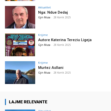
Aktualitet
Nga: Ndue Dedaj
Gjin Musa
-
28 Korrik 2025
Krijime
Autore Katerina Tereziu Ligeja
Gjin Musa
-
28 Korrik 2025
Krijime
Murtez Asllani
Gjin Musa
-
28 Korrik 2025
LAJME RELEVANTE
Aktualitet