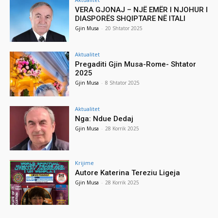
VERA GJONAJ – NJË EMËR I NJOHUR I
DIASPORËS SHQIPTARE NË ITALI
Gjin Musa
-
20 Shtator 2025
Aktualitet
Pregaditi Gjin Musa-Rome- Shtator
2025
Gjin Musa
-
8 Shtator 2025
Aktualitet
Nga: Ndue Dedaj
Gjin Musa
-
28 Korrik 2025
Krijime
Autore Katerina Tereziu Ligeja
Gjin Musa
-
28 Korrik 2025