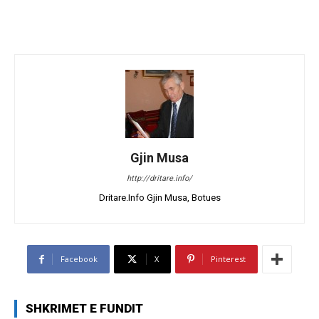
Gjin Musa
http://dritare.info/
Dritare.Info Gjin Musa, Botues
Facebook
X
Pinterest
SHKRIMET E FUNDIT